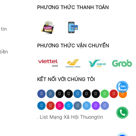
PHƯƠNG THỨC THANH TOÁN
tin
PHƯƠNG THỨC VẬN CHUYỂN
tiền
KẾT NỐI VỚI CHÚNG TÔI
.
List Mạng Xã Hội Thuongtin