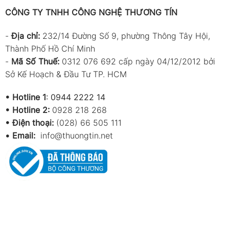
CÔNG TY TNHH CÔNG NGHỆ THƯƠNG TÍN
-
Địa chỉ:
232/14 Đường Số 9, phường Thông Tây Hội,
Thành Phố Hồ Chí Minh
-
Mã Số Thuế:
0312 076 692 cấp ngày 04/12/2012 bởi
Sở Kế Hoạch & Đầu Tư TP. HCM
•
Hotline 1
:
0944 2222 14
•
Hotline 2:
0928 218 268
• Điện thoại:
(028) 66 505 111
•
Email:
info@thuongtin.net