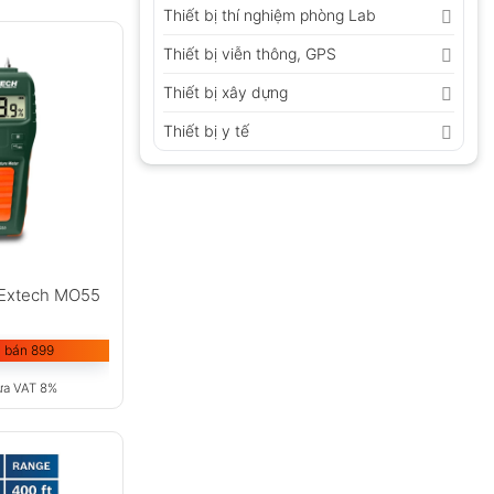
Thiết bị thí nghiệm phòng Lab
Thiết bị viễn thông, GPS
Thiết bị xây dựng
Thiết bị y tế
 Extech MO55
 bán 899
ưa VAT 8%