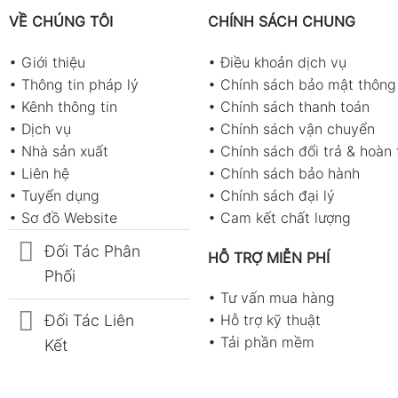
VỀ CHÚNG TÔI
CHÍNH SÁCH CHUNG
•
Giới thiệu
•
Điều khoản dịch vụ
•
Thông tin pháp lý
•
Chính sách bảo mật thông 
•
Kênh thông tin
•
Chính sách thanh toán
•
Dịch vụ
•
Chính sách vận chuyển
•
Nhà sản xuất
•
Chính sách đổi trả & hoàn 
•
Liên hệ
•
Chính sách bảo hành
•
Tuyển dụng
•
Chính sách đại lý
•
Sơ đồ Website
•
Cam kết chất lượng
Đối Tác Phân
HỖ TRỢ MIỄN PHÍ
Phối
•
Tư vấn mua hàng
Đối Tác Liên
•
Hỗ trợ kỹ thuật
•
Tải phần mềm
Kết