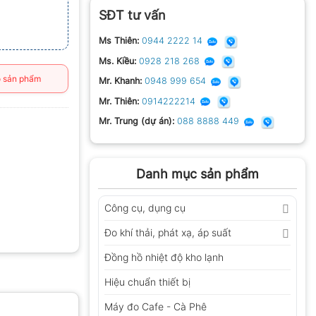
SĐT tư vấn
Ms Thiên:
0944 2222 14
Ms. Kiều:
0928 218 268
 sản phẩm
Mr. Khanh:
0948 999 654
Mr. Thiên:
0914222214
Mr. Trung (dự án):
088 8888 449
Danh mục sản phẩm
Công cụ, dụng cụ
Đo khí thải, phát xạ, áp suất
Đồng hồ nhiệt độ kho lạnh
Hiệu chuẩn thiết bị
Máy đo Cafe - Cà Phê