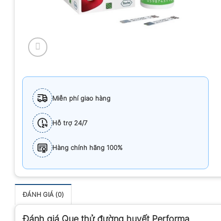
Miễn phí giao hàng
Hỗ trợ 24/7
Hàng chính hãng 100%
ĐÁNH GIÁ (0)
Đánh giá Que thử đường huyết Performa