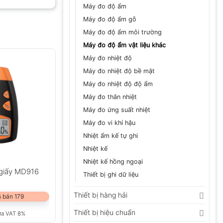
Máy đo độ ẩm
Máy đo độ ẩm gỗ
Máy đo độ ẩm môi trường
GỬI
Máy đo độ ẩm vật liệu khác
Máy đo nhiệt độ
Máy đo nhiệt độ bề mặt
Máy đo nhiệt độ độ ẩm
Máy đo thân nhiệt
Máy đo ứng suất nhiệt
Máy đo vi khí hậu
Nhiệt ẩm kế tự ghi
Nhiệt kế
Nhiệt kế hồng ngoại
giấy MD916
Thiết bị ghi dữ liệu
Thiết bị hàng hải
 bán 179
Thiết bị hiệu chuẩn
ưa VAT 8%