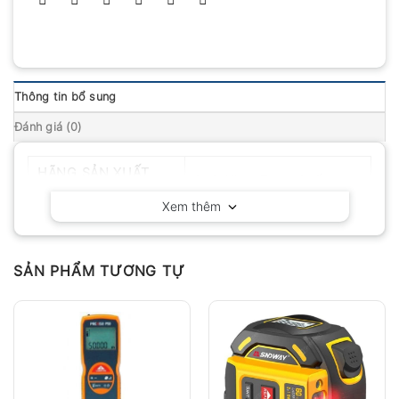
Thông tin bổ sung
Đánh giá (0)
HÃNG SẢN XUẤT
SNDWAY – Trung Quốc
Xem thêm
SẢN PHẨM TƯƠNG TỰ