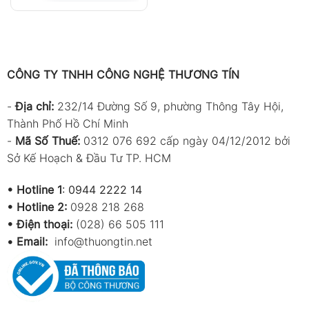
CÔNG TY TNHH CÔNG NGHỆ THƯƠNG TÍN
-
Địa chỉ:
232/14 Đường Số 9, phường Thông Tây Hội,
Thành Phố Hồ Chí Minh
-
Mã Số Thuế:
0312 076 692 cấp ngày 04/12/2012 bởi
Sở Kế Hoạch & Đầu Tư TP. HCM
•
Hotline 1
:
0944 2222 14
•
Hotline 2:
0928 218 268
• Điện thoại:
(028) 66 505 111
•
Email:
info@thuongtin.net