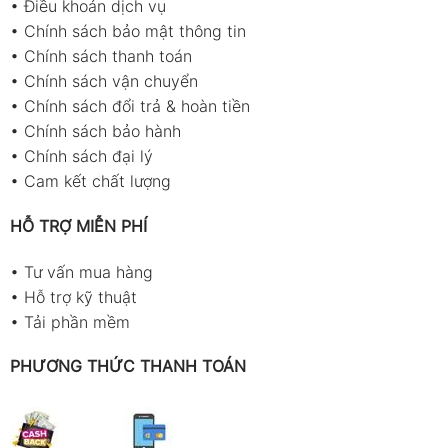
•
Điều khoản dịch vụ
•
Chính sách bảo mật thông tin
•
Chính sách thanh toán
•
Chính sách vận chuyển
•
Chính sách đổi trả & hoàn tiền
•
Chính sách bảo hành
•
Chính sách đại lý
•
Cam kết chất lượng
HỖ TRỢ MIỄN PHÍ
•
Tư vấn mua hàng
•
Hỗ trợ kỹ thuật
•
Tải phần mềm
PHƯƠNG THỨC THANH TOÁN