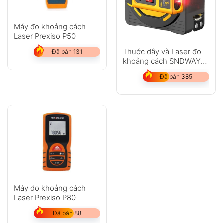
Máy đo khoảng cách
Laser Prexiso P50
Thước dây và Laser đo
Đã bán 131
khoảng cách SNDWAY
SW-TM60
Đã bán 385
Máy đo khoảng cách
Laser Prexiso P80
Đã bán 88