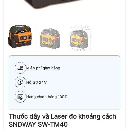
Miễn phí giao hàng
Hỗ trợ 24/7
Hàng chính hãng 100%
Thước dây và Laser đo khoảng cách
SNDWAY SW-TM40