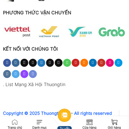
PHƯƠNG THỨC VẬN CHUYỂN
KẾT NỐI VỚI CHÚNG TÔI
.
List Mạng Xã Hội Thuongtin
Copyright © 2025 Thuongtin.net - All rights reserved
Trang chủ
Danh mục
Cửa hàng
Giỏ hàng
Tư vấn