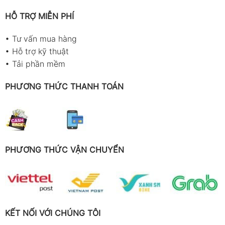
HỖ TRỢ MIỄN PHÍ
•
Tư vấn mua hàng
•
Hỗ trợ kỹ thuật
•
Tải phần mềm
PHƯƠNG THỨC THANH TOÁN
PHƯƠNG THỨC VẬN CHUYỂN
KẾT NỐI VỚI CHÚNG TÔI