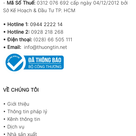
-
Mã Số Thuế:
0312 076 692 cấp ngày 04/12/2012 bởi
Sở Kế Hoạch & Đầu Tư TP. HCM
•
Hotline 1
:
0944 2222 14
•
Hotline 2:
0928 218 268
• Điện thoại:
(028) 66 505 111
•
Email:
info@thuongtin.net
VỀ CHÚNG TÔI
•
Giới thiệu
•
Thông tin pháp lý
•
Kênh thông tin
•
Dịch vụ
•
Nhà sản xuất