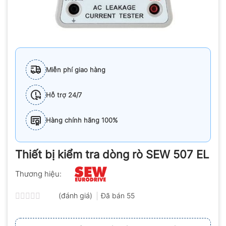
Miễn phí giao hàng
Hỗ trợ 24/7
Hàng chính hãng 100%
Thiết bị kiểm tra dòng rò SEW 507 EL
Thương hiệu:
(đánh giá)
Đã bán
55
Được
xếp
hạng