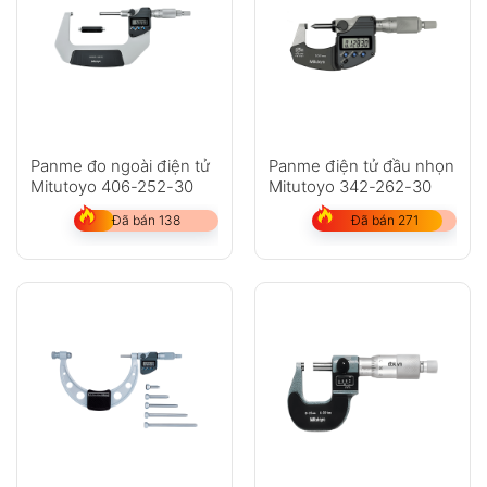
Panme đo ngoài điện tử
Panme điện tử đầu nhọn
Mitutoyo 406-252-30
Mitutoyo 342-262-30
Đã bán 138
Đã bán 271