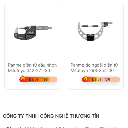
Panme điện tử đầu nhọn
Panme đo ngoài điện tử
Mitutoyo 342-271-30
Mitutoyo 293-354-30
Đã bán 498
Đã bán 136
CÔNG TY TNHH CÔNG NGHỆ THƯƠNG TÍN