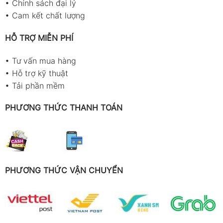
•
Chính sách đại lý
•
Cam kết chất lượng
HỖ TRỢ MIỄN PHÍ
•
Tư vấn mua hàng
•
Hỗ trợ kỹ thuật
•
Tải phần mềm
PHƯƠNG THỨC THANH TOÁN
PHƯƠNG THỨC VẬN CHUYỂN