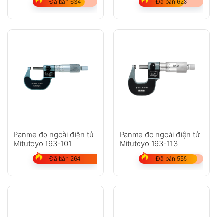
Đã bán 634
Đã bán 628
Panme đo ngoài điện tử
Panme đo ngoài điện tử
Mitutoyo 193-101
Mitutoyo 193-113
Đã bán 264
Đã bán 555