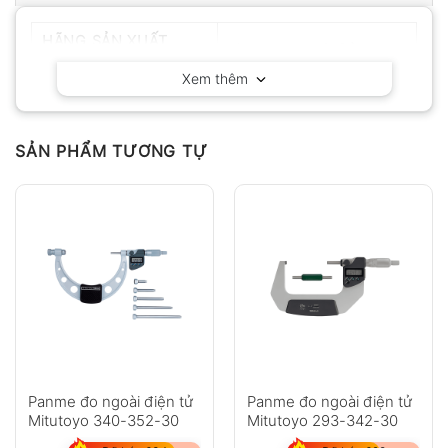
HÃNG SẢN XUẤT
Mitutoyo – Nhật Bản
Xem thêm
SẢN PHẨM TƯƠNG TỰ
Panme đo ngoài điện tử
Panme đo ngoài điện tử
Mitutoyo 340-352-30
Mitutoyo 293-342-30