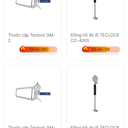
Thước cặp Teclock GM-
Đồng hồ đo lỗ TECLOCK
2
CD-400S
Đã bán 682
Đã bán 316
Thước cặp Teclock GM-
Đồng hồ đo lỗ TECLOCK