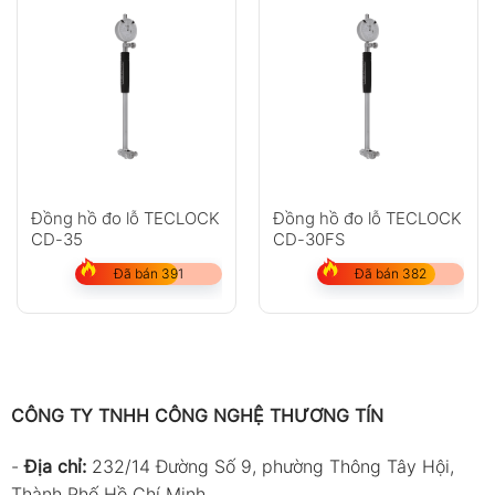
Đồng hồ đo lỗ TECLOCK
Đồng hồ đo lỗ TECLOCK
CD-35
CD-30FS
Đã bán 391
Đã bán 382
CÔNG TY TNHH CÔNG NGHỆ THƯƠNG TÍN
-
Địa chỉ:
232/14 Đường Số 9, phường Thông Tây Hội,
Thành Phố Hồ Chí Minh