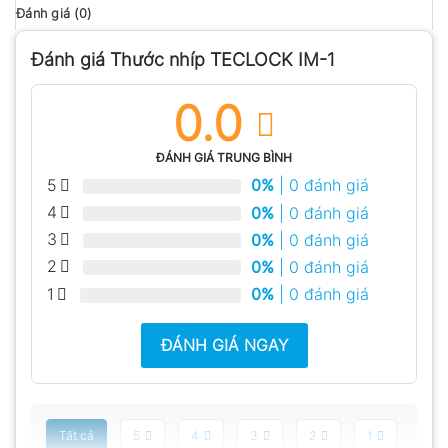
Đánh giá (0)
Đánh giá Thước nhíp TECLOCK IM-1
0.0
ĐÁNH GIÁ TRUNG BÌNH
5
0%
| 0 đánh giá
4
0%
| 0 đánh giá
3
0%
| 0 đánh giá
2
0%
| 0 đánh giá
1
0%
| 0 đánh giá
ĐÁNH GIÁ NGAY
Tất cả
5
4
3
2
1