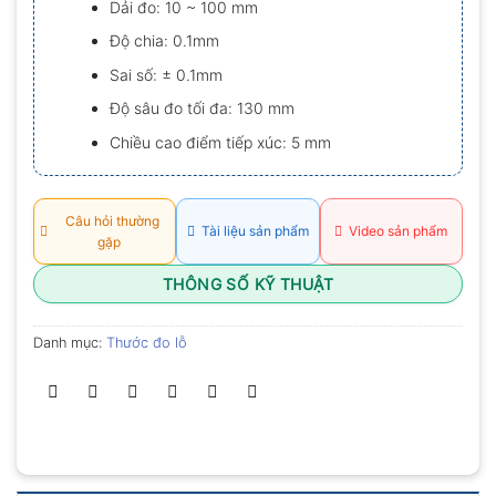
Dải đo: 10 ~ 100 mm
0.0
5
Độ chia: 0.1mm
sao
Sai số: ± 0.1mm
Độ sâu đo tối đa: 130 mm
Chiều cao điểm tiếp xúc: 5 mm
Câu hỏi thường
Tài liệu sản phẩm
Video sản phẩm
gặp
THÔNG SỐ KỸ THUẬT
Danh mục:
Thước đo lỗ