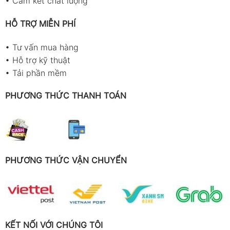
•
Cam kết chất lượng
HỖ TRỢ MIỄN PHÍ
•
Tư vấn mua hàng
•
Hỗ trợ kỹ thuật
•
Tải phần mềm
PHƯƠNG THỨC THANH TOÁN
PHƯƠNG THỨC VẬN CHUYỂN
KẾT NỐI VỚI CHÚNG TÔI