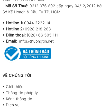
-
Mã Số Thuế:
0312 076 692 cấp ngày 04/12/2012 bởi
Sở Kế Hoạch & Đầu Tư TP. HCM
•
Hotline 1
:
0944 2222 14
•
Hotline 2:
0928 218 268
• Điện thoại:
(028) 66 505 111
•
Email:
info@thuongtin.net
VỀ CHÚNG TÔI
•
Giới thiệu
•
Thông tin pháp lý
•
Kênh thông tin
•
Dịch vụ