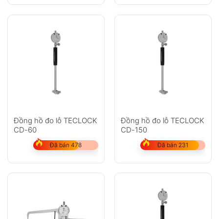
Không có bình luận nào
Đồng hồ đo lỗ TECLOCK
Đồng hồ đo lỗ TECLOCK
CD-60
CD-150
Đã bán 478
Đã bán 231