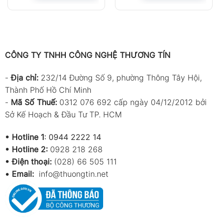
CÔNG TY TNHH CÔNG NGHỆ THƯƠNG TÍN
-
Địa chỉ:
232/14 Đường Số 9, phường Thông Tây Hội,
Thành Phố Hồ Chí Minh
-
Mã Số Thuế:
0312 076 692 cấp ngày 04/12/2012 bởi
Sở Kế Hoạch & Đầu Tư TP. HCM
•
Hotline 1
:
0944 2222 14
•
Hotline 2:
0928 218 268
• Điện thoại:
(028) 66 505 111
•
Email:
info@thuongtin.net