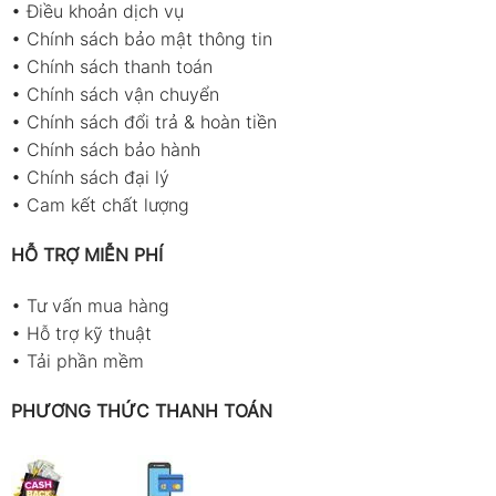
•
Điều khoản dịch vụ
•
Chính sách bảo mật thông tin
•
Chính sách thanh toán
•
Chính sách vận chuyển
•
Chính sách đổi trả & hoàn tiền
•
Chính sách bảo hành
•
Chính sách đại lý
•
Cam kết chất lượng
HỖ TRỢ MIỄN PHÍ
•
Tư vấn mua hàng
•
Hỗ trợ kỹ thuật
•
Tải phần mềm
PHƯƠNG THỨC THANH TOÁN