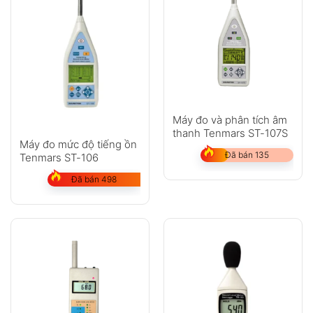
Máy đo và phân tích âm
thanh Tenmars ST-107S
Máy đo mức độ tiếng ồn
Đã bán 135
Tenmars ST-106
Đã bán 498