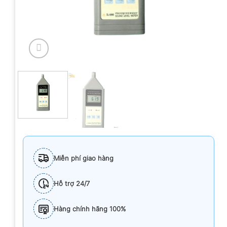
Miễn phí giao hàng
Hỗ trợ 24/7
Hàng chính hãng 100%