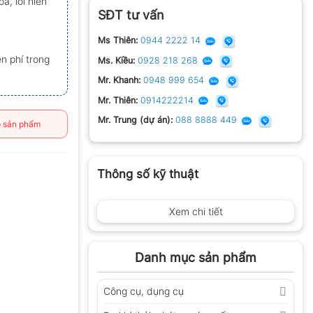
a, lỗi hiển
SĐT tư vấn
Ms Thiên:
0944 2222 14
n phí trong
Ms. Kiều:
0928 218 268
Mr. Khanh:
0948 999 654
Mr. Thiên:
0914222214
Mr. Trung (dự án):
088 8888 449
 sản phẩm
Thông số kỹ thuật
Xem chi tiết
Danh mục sản phẩm
Công cụ, dụng cụ