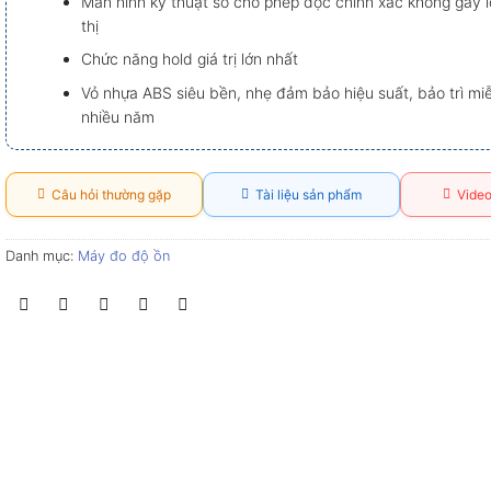
Màn hình kỹ thuật số cho phép đọc chính xác không gây ló
thị
Chức năng hold giá trị lớn nhất
Vỏ nhựa ABS siêu bền, nhẹ đảm bảo hiệu suất, bảo trì miễ
nhiều năm
Câu hỏi thường gặp
Tài liệu sản phẩm
Video
Danh mục:
Máy đo độ ồn