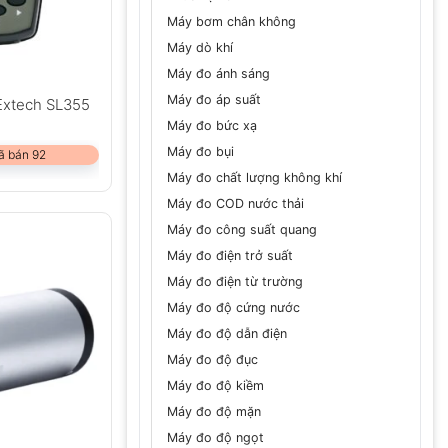
Máy bơm chân không
Máy dò khí
Máy đo ánh sáng
Máy đo áp suất
Extech SL355
Máy đo bức xạ
Máy đo bụi
ã bán 92
Máy đo chất lượng không khí
Máy đo COD nước thải
Máy đo công suất quang
Máy đo điện trở suất
Máy đo điện từ trường
Máy đo độ cứng nước
Máy đo độ dẫn điện
Máy đo độ đục
Máy đo độ kiềm
Máy đo độ mặn
Máy đo độ ngọt