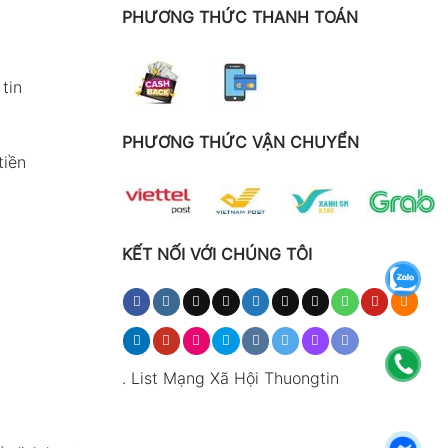
PHƯƠNG THỨC THANH TOÁN
tin
PHƯƠNG THỨC VẬN CHUYỂN
tiền
KẾT NỐI VỚI CHÚNG TÔI
.
List Mạng Xã Hội Thuongtin