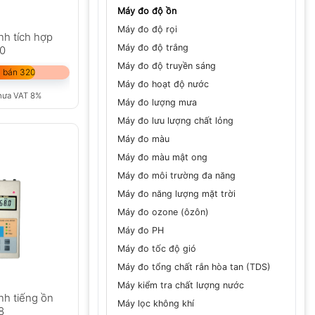
Máy đo độ ồn
Máy đo độ rọi
nh tích hợp
Máy đo độ trắng
20
Máy đo độ truyền sáng
 bán 320
Máy đo hoạt độ nước
hưa VAT 8%
Máy đo lượng mưa
Máy đo lưu lượng chất lỏng
Máy đo màu
Máy đo màu mật ong
Máy đo môi trường đa năng
Máy đo năng lượng mặt trời
Máy đo ozone (ôzôn)
Máy đo PH
Máy đo tốc độ gió
Máy đo tổng chất rắn hòa tan (TDS)
Máy kiểm tra chất lượng nước
nh tiếng ồn
Máy lọc không khí
8