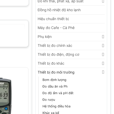
Đo khí thải, phát xạ, áp suất
Đồng hồ nhiệt độ kho lạnh
Hiệu chuẩn thiết bị
Máy đo Cafe - Cà Phê
Phụ kiện
Thiết bị đo chính xác
Thiết bị đo điện, động cơ
Thiết bị đo khác
Thiết bị đo môi trường
Bơm định lượng
Đo dầu ăn và Ph
Đo độ ẩm và pH đất
Đo rượu
Hệ thống điều hòa
Khúc xạ kế