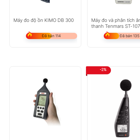
Máy đo độ ồn KIMO DB 300
Máy đo và phân tích 
thanh Tenmars ST-10
Đã bán 114
Đã bán 135
-2%