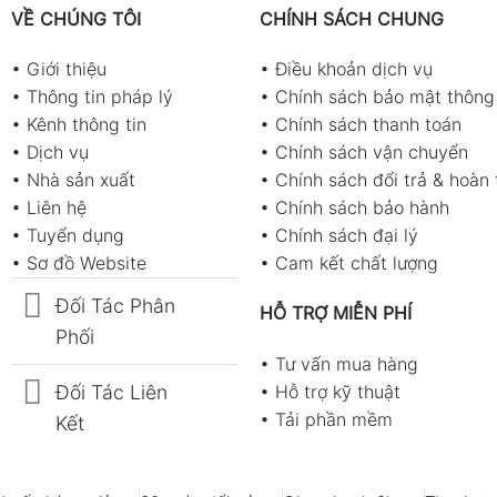
VỀ CHÚNG TÔI
CHÍNH SÁCH CHUNG
•
Giới thiệu
•
Điều khoản dịch vụ
•
Thông tin pháp lý
•
Chính sách bảo mật thông 
•
Kênh thông tin
•
Chính sách thanh toán
•
Dịch vụ
•
Chính sách vận chuyển
•
Nhà sản xuất
•
Chính sách đổi trả & hoàn 
•
Liên hệ
•
Chính sách bảo hành
•
Tuyển dụng
•
Chính sách đại lý
•
Sơ đồ Website
•
Cam kết chất lượng
Đối Tác Phân
HỖ TRỢ MIỄN PHÍ
Phối
•
Tư vấn mua hàng
Đối Tác Liên
•
Hỗ trợ kỹ thuật
•
Tải phần mềm
Kết