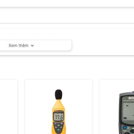
Huatec – Trung Quốc
Xem thêm