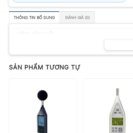
THÔNG TIN BỔ SUNG
ĐÁNH GIÁ (0)
HÃNG SẢN XUẤT
SẢN PHẨM TƯƠNG TỰ