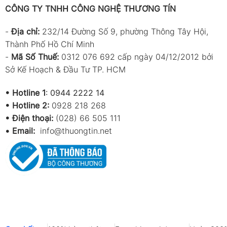
CÔNG TY TNHH CÔNG NGHỆ THƯƠNG TÍN
-
Địa chỉ:
232/14 Đường Số 9, phường Thông Tây Hội,
Thành Phố Hồ Chí Minh
-
Mã Số Thuế:
0312 076 692 cấp ngày 04/12/2012 bởi
Sở Kế Hoạch & Đầu Tư TP. HCM
•
Hotline 1
:
0944 2222 14
•
Hotline 2:
0928 218 268
• Điện thoại:
(028) 66 505 111
•
Email:
info@thuongtin.net