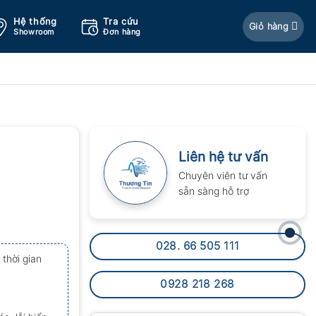
Hệ thống
Tra cứu
Giỏ hàng
Showroom
Đơn hàng
Liên hệ tư vấn
Chuyên viên tư vấn
sẵn sàng hỗ trợ
028. 66 505 111
hời gian
0928 218 268