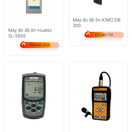
Máy đo độ ồn KIMO DB
300
Máy đo độ ồn Huatec
Đã bán 114
SL-5856
Đã bán 459