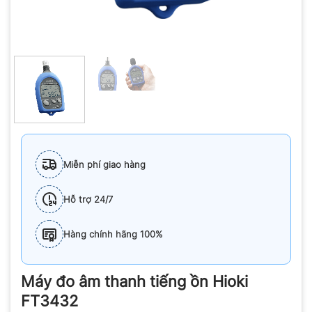
Miễn phí giao hàng
Hỗ trợ 24/7
Hàng chính hãng 100%
Máy đo âm thanh tiếng ồn Hioki
FT3432