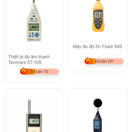
Máy đo độ ồn Fluke 945
Thiết bị đo âm thanh
Đã bán 201
Tenmars ST-105
Đã bán 113