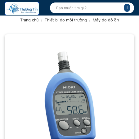
Bỏ
Tìm
kiếm:
qua
nội
Trang chủ
/
Thiết bị đo môi trường
/
Máy đo độ ồn
dung