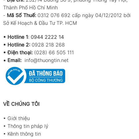
Thành Phố Hồ Chí Minh
-
Mã Số Thuế:
0312 076 692 cấp ngày 04/12/2012 bởi
Sở Kế Hoạch & Đầu Tư TP. HCM
•
Hotline 1
:
0944 2222 14
•
Hotline 2:
0928 218 268
• Điện thoại:
(028) 66 505 111
•
Email:
info@thuongtin.net
VỀ CHÚNG TÔI
•
Giới thiệu
•
Thông tin pháp lý
•
Kênh thông tin