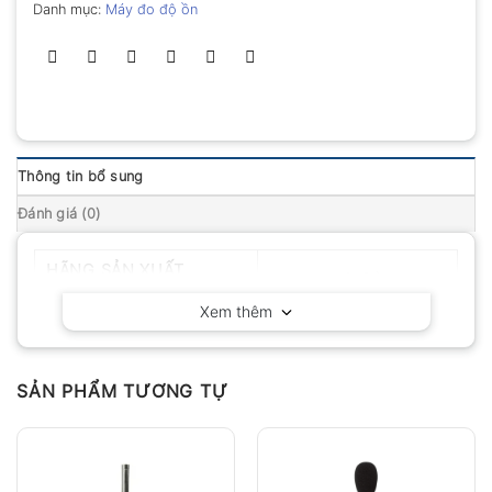
Danh mục:
Máy đo độ ồn
Thông tin bổ sung
Đánh giá (0)
HÃNG SẢN XUẤT
Hioki – Nhật Bản
Xem thêm
SẢN PHẨM TƯƠNG TỰ