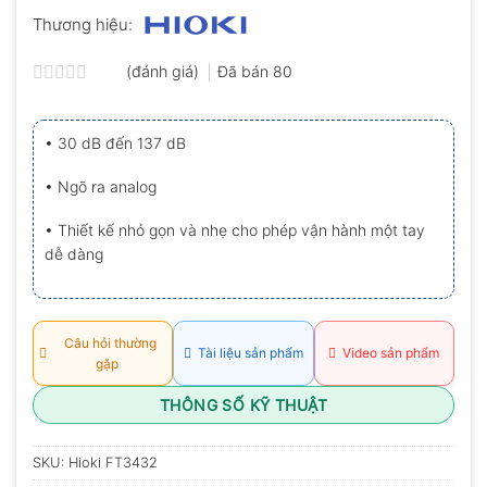
Thương hiệu:
(đánh giá)
Đã bán
80
Được
xếp
hạng
• 30 dB đến 137 dB
0.0
5
sao
• Ngõ ra analog
• Thiết kế nhỏ gọn và nhẹ cho phép vận hành một tay
dễ dàng
Câu hỏi thường
Tài liệu sản phẩm
Video sản phẩm
gặp
THÔNG SỐ KỸ THUẬT
SKU:
Hioki FT3432