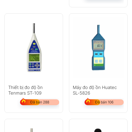
Thiết bị đo độ ồn
Máy đo độ ồn Huatec
Tenmars ST-109
SL-5826
Đã bán 288
Đã bán 106