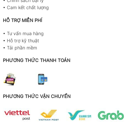
•
Chính sách đại lý
•
Cam kết chất lượng
HỖ TRỢ MIỄN PHÍ
•
Tư vấn mua hàng
•
Hỗ trợ kỹ thuật
•
Tải phần mềm
PHƯƠNG THỨC THANH TOÁN
PHƯƠNG THỨC VẬN CHUYỂN