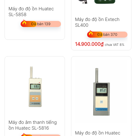
Máy đo độ ồn Huatec
SL-5858
Máy đo độ ồn Extech
Đã bán 139
SL400
Đã bán 370
14.900.000
₫
chưa VAT 8%
Máy đo âm thanh tiếng
ồn Huatec SL-5816
Máy đo độ ồn Huatec