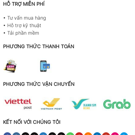
HỖ TRỢ MIỄN PHÍ
•
Tư vấn mua hàng
•
Hỗ trợ kỹ thuật
•
Tải phần mềm
PHƯƠNG THỨC THANH TOÁN
PHƯƠNG THỨC VẬN CHUYỂN
KẾT NỐI VỚI CHÚNG TÔI