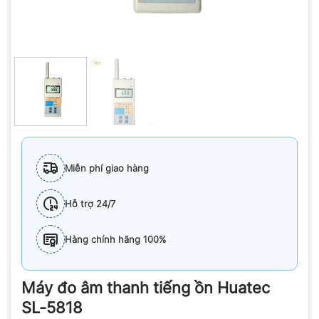
Miễn phí giao hàng
Hỗ trợ 24/7
Hàng chính hãng 100%
Máy đo âm thanh tiếng ồn Huatec
SL-5818