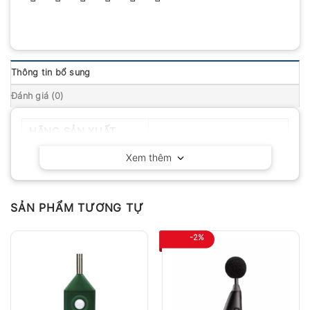
Thông tin bổ sung
Đánh giá (0)
HÃNG SẢN XUẤT
Huatec – Trung Quốc
Xem thêm
SẢN PHẨM TƯƠNG TỰ
-2%