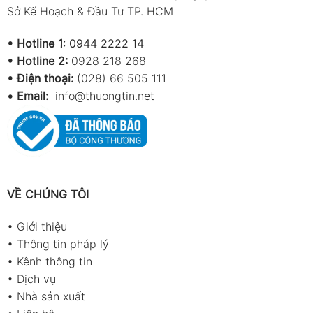
Sở Kế Hoạch & Đầu Tư TP. HCM
•
Hotline 1
:
0944 2222 14
•
Hotline 2:
0928 218 268
• Điện thoại:
(028) 66 505 111
•
Email:
info@thuongtin.net
VỀ CHÚNG TÔI
•
Giới thiệu
•
Thông tin pháp lý
•
Kênh thông tin
•
Dịch vụ
•
Nhà sản xuất