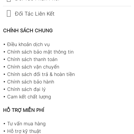
Đối Tác Liên Kết
CHÍNH SÁCH CHUNG
•
Điều khoản dịch vụ
•
Chính sách bảo mật thông tin
•
Chính sách thanh toán
•
Chính sách vận chuyển
•
Chính sách đổi trả & hoàn tiền
•
Chính sách bảo hành
•
Chính sách đại lý
•
Cam kết chất lượng
HỖ TRỢ MIỄN PHÍ
•
Tư vấn mua hàng
•
Hỗ trợ kỹ thuật