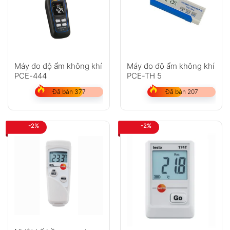
Anh
Chị
Máy đo độ ẩm không khí
Máy đo độ ẩm không khí
PCE-444
PCE-TH 5
Đã bán 377
Đã bán 207
GỬI
-2%
-2%
Không có bình luận nào