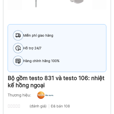
Miễn phí giao hàng
Hỗ trợ 24/7
Hàng chính hãng 100%
Bộ gồm testo 831 và testo 106: nhiệt
kế hồng ngoại
Thương hiệu:
(đánh giá)
Đã bán
108
Được