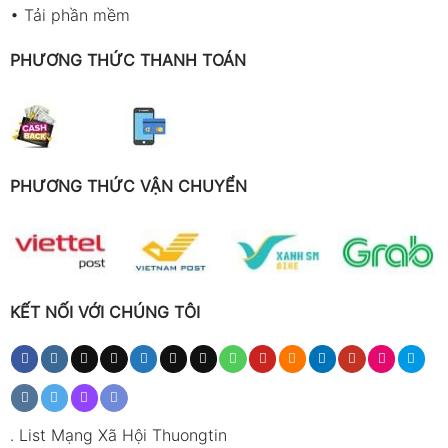
•
Tải phần mềm
PHƯƠNG THỨC THANH TOÁN
PHƯƠNG THỨC VẬN CHUYỂN
KẾT NỐI VỚI CHÚNG TÔI
.
List Mạng Xã Hội Thuongtin