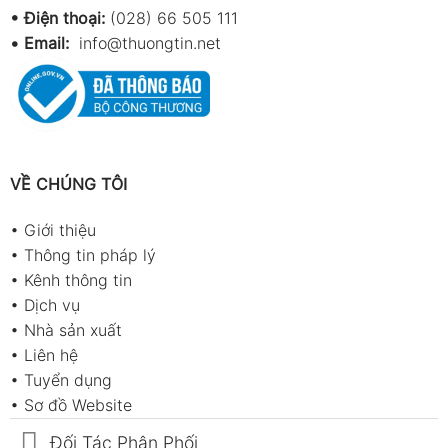
• Điện thoại:
(028) 66 505 111
•
Email:
info@thuongtin.net
VỀ CHÚNG TÔI
•
Giới thiệu
•
Thông tin pháp lý
•
Kênh thông tin
•
Dịch vụ
•
Nhà sản xuất
•
Liên hệ
•
Tuyển dụng
•
Sơ đồ Website
Đối Tác Phân Phối