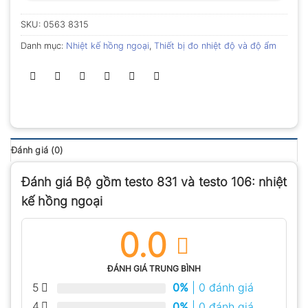
SKU:
0563 8315
Danh mục:
Nhiệt kế hồng ngoại
,
Thiết bị đo nhiệt độ và độ ẩm
Đánh giá (0)
Đánh giá Bộ gồm testo 831 và testo 106: nhiệt
kế hồng ngoại
0.0
ĐÁNH GIÁ TRUNG BÌNH
5
0%
| 0 đánh giá
4
0%
| 0 đánh giá