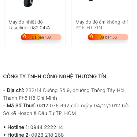
Máy đo nhiệt độ
Máy đo độ ẩm không khí
Laserliner 082.047A
PCE-HT 71N
Đã bán 108
Đã bán 55
CÔNG TY TNHH CÔNG NGHỆ THƯƠNG TÍN
-
Địa chỉ:
232/14 Đường Số 9, phường Thông Tây Hội,
Thành Phố Hồ Chí Minh
-
Mã Số Thuế:
0312 076 692 cấp ngày 04/12/2012 bởi
Sở Kế Hoạch & Đầu Tư TP. HCM
•
Hotline 1
:
0944 2222 14
•
Hotline 2:
0928 218 268