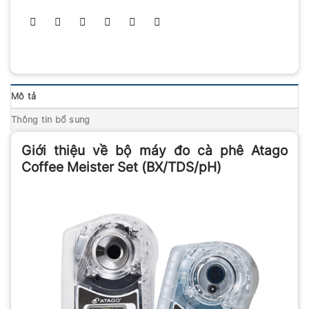
Mô tả
Thông tin bổ sung
Giới thiệu về bộ máy đo cà phê Atago
Coffee Meister Set (BX/TDS/pH)