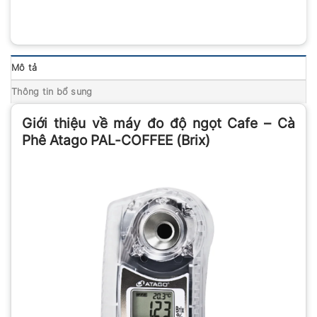
Mô tả
Thông tin bổ sung
Giới thiệu về máy đo độ ngọt Cafe – Cà
Phê Atago PAL-COFFEE (Brix)