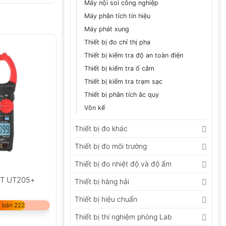
Máy nội soi công nghiệp
Máy phân tích tín hiệu
Máy phát xung
Thiết bị đo chỉ thị pha
Thiết bị kiểm tra độ an toàn điện
Thiết bị kiểm tra ổ cắm
Thiết bị kiểm tra trạm sạc
Thiết bị phân tích ắc quy
Vôn kế
Thiết bị đo khác
Thiết bị đo môi trường
Thiết bị đo nhiệt độ và độ ẩm
-T UT205+
Thiết bị hàng hải
Thiết bị hiệu chuẩn
 bán 222
Thiết bị thí nghiệm phòng Lab