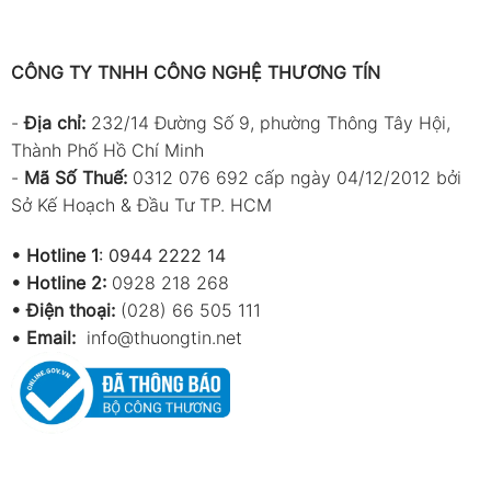
CÔNG TY TNHH CÔNG NGHỆ THƯƠNG TÍN
-
Địa chỉ:
232/14 Đường Số 9, phường Thông Tây Hội,
Thành Phố Hồ Chí Minh
-
Mã Số Thuế:
0312 076 692 cấp ngày 04/12/2012 bởi
Sở Kế Hoạch & Đầu Tư TP. HCM
•
Hotline 1
:
0944 2222 14
•
Hotline 2:
0928 218 268
• Điện thoại:
(028) 66 505 111
•
Email:
info@thuongtin.net