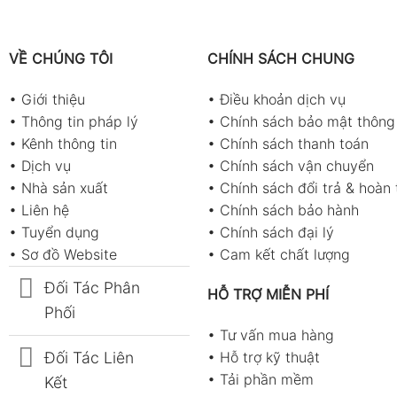
VỀ CHÚNG TÔI
CHÍNH SÁCH CHUNG
•
Giới thiệu
•
Điều khoản dịch vụ
•
Thông tin pháp lý
•
Chính sách bảo mật thông 
•
Kênh thông tin
•
Chính sách thanh toán
•
Dịch vụ
•
Chính sách vận chuyển
•
Nhà sản xuất
•
Chính sách đổi trả & hoàn 
•
Liên hệ
•
Chính sách bảo hành
•
Tuyển dụng
•
Chính sách đại lý
•
Sơ đồ Website
•
Cam kết chất lượng
Đối Tác Phân
HỖ TRỢ MIỄN PHÍ
Phối
•
Tư vấn mua hàng
Đối Tác Liên
•
Hỗ trợ kỹ thuật
•
Tải phần mềm
Kết