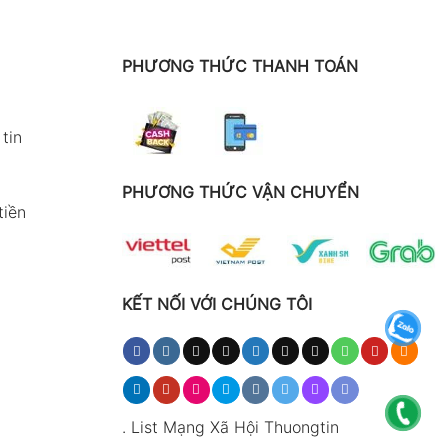
PHƯƠNG THỨC THANH TOÁN
tin
PHƯƠNG THỨC VẬN CHUYỂN
tiền
KẾT NỐI VỚI CHÚNG TÔI
.
List Mạng Xã Hội Thuongtin