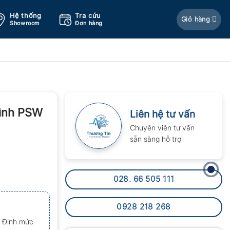
Hệ thống
Tra cứu
Giỏ hàng
Showroom
Đơn hàng
ình PSW
Liên hệ tư vấn
Chuyên viên tư vấn
sẵn sàng hỗ trợ
028. 66 505 111
0928 218 268
, Định mức