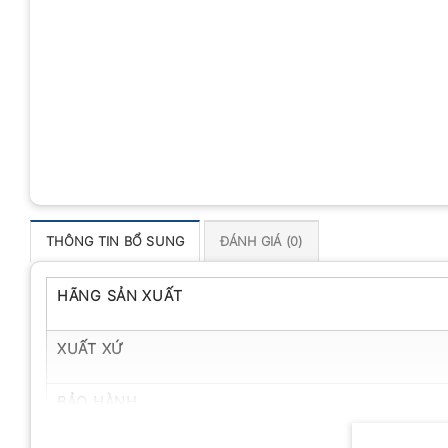
THÔNG TIN BỔ SUNG
ĐÁNH GIÁ (0)
HÃNG SẢN XUẤT
XUẤT XỨ
BẢO HÀNH