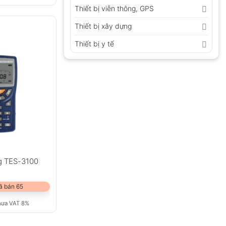
Thiết bị viễn thông, GPS
Thiết bị xây dựng
Thiết bị y tế
g TES-3100
ã bán 65
hưa VAT 8%