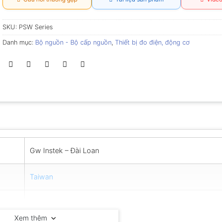
SKU:
PSW Series
Danh mục:
Bộ nguồn - Bộ cấp nguồn
,
Thiết bị đo điện, động cơ
Gw Instek – Đài Loan
Taiwan
12 tháng
Xem thêm