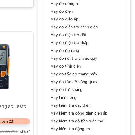
Máy đo dòng rò
Máy đo điện
Máy đo điện áp
Máy đo điện trở cách điện
Máy đo điện trở đất
Máy đo điện trở thấp
Máy đo độ rung
Máy đo nội trở pin ắc quy
Máy đo tĩnh điện
Máy đo tốc độ thang máy
Máy đo tốc độ vòng quay
Máy đo trở kháng
Máy hiện sóng
Máy kiểm tra dây điện
ăng số Testo
Máy kiểm tra dòng điện điện áp
Máy kiểm tra độ bền điện môi
 bán 231
Máy kiểm tra động cơ
.060.000
₫
chưa VAT 8%