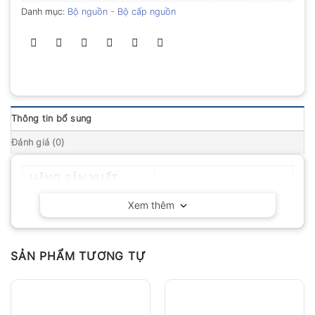
Danh mục:
Bộ nguồn - Bộ cấp nguồn
Thông tin bổ sung
Đánh giá (0)
HÃNG SẢN XUẤT
Owon – Trung Quốc
Xem thêm
SẢN PHẨM TƯƠNG TỰ