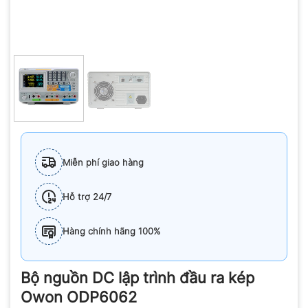
Miễn phí giao hàng
Hỗ trợ 24/7
Hàng chính hãng 100%
Bộ nguồn DC lập trình đầu ra kép
Owon ODP6062