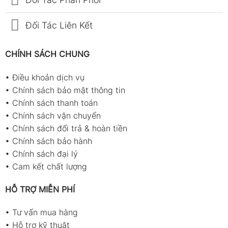
Đối Tác Liên Kết
CHÍNH SÁCH CHUNG
•
Điều khoản dịch vụ
•
Chính sách bảo mật thông tin
•
Chính sách thanh toán
•
Chính sách vận chuyển
•
Chính sách đổi trả & hoàn tiền
•
Chính sách bảo hành
•
Chính sách đại lý
•
Cam kết chất lượng
HỖ TRỢ MIỄN PHÍ
•
Tư vấn mua hàng
•
Hỗ trợ kỹ thuật