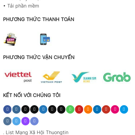
•
Tải phần mềm
PHƯƠNG THỨC THANH TOÁN
PHƯƠNG THỨC VẬN CHUYỂN
KẾT NỐI VỚI CHÚNG TÔI
.
List Mạng Xã Hội Thuongtin