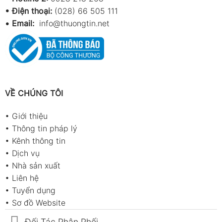
• Điện thoại:
(028) 66 505 111
•
Email:
info@thuongtin.net
VỀ CHÚNG TÔI
•
Giới thiệu
•
Thông tin pháp lý
•
Kênh thông tin
•
Dịch vụ
•
Nhà sản xuất
•
Liên hệ
•
Tuyển dụng
•
Sơ đồ Website
Đối Tác Phân Phối