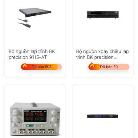
Bộ nguồn lập trình BK
Bộ nguồn xoay chiều lập
precision 9115-AT
trình BK precision
PVS10005
Đã bán 808
Đã bán 50