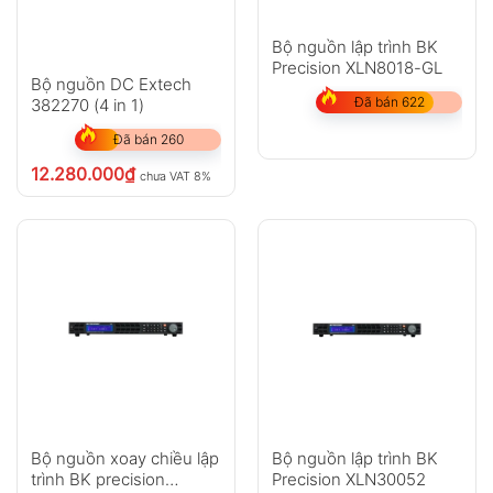
Bộ nguồn lập trình BK
Precision XLN8018-GL
Bộ nguồn DC Extech
Đã bán 622
382270 (4 in 1)
Đã bán 260
12.280.000
₫
chưa VAT 8%
Bộ nguồn xoay chiều lập
Bộ nguồn lập trình BK
trình BK precision
Precision XLN30052