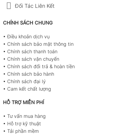
Đối Tác Liên Kết
CHÍNH SÁCH CHUNG
•
Điều khoản dịch vụ
•
Chính sách bảo mật thông tin
•
Chính sách thanh toán
•
Chính sách vận chuyển
•
Chính sách đổi trả & hoàn tiền
•
Chính sách bảo hành
•
Chính sách đại lý
•
Cam kết chất lượng
HỖ TRỢ MIỄN PHÍ
•
Tư vấn mua hàng
•
Hỗ trợ kỹ thuật
•
Tải phần mềm