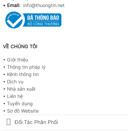
•
Email:
info@thuongtin.net
VỀ CHÚNG TÔI
•
Giới thiệu
•
Thông tin pháp lý
•
Kênh thông tin
•
Dịch vụ
•
Nhà sản xuất
•
Liên hệ
•
Tuyển dụng
•
Sơ đồ Website
Đối Tác Phân Phối