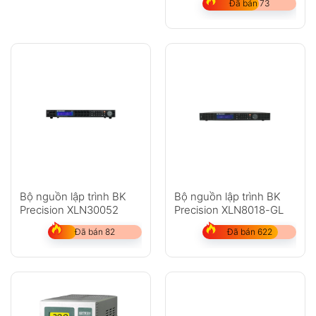
Đã bán 73
Bộ nguồn lập trình BK
Bộ nguồn lập trình BK
Precision XLN30052
Precision XLN8018-GL
Đã bán 82
Đã bán 622