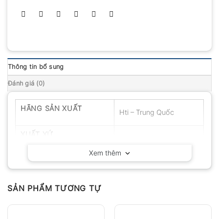
Thông tin bổ sung
Đánh giá (0)
HÃNG SẢN XUẤT
Hti – Trung Quốc
XUẤT XỨ
Trung Quốc
Xem thêm
SẢN PHẨM TƯƠNG TỰ