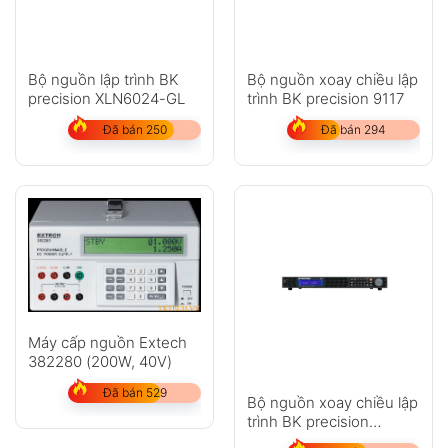
Bộ nguồn lập trình BK
Bộ nguồn xoay chiều lập
precision XLN6024-GL
trình BK precision 9117
Đã bán 250
Đã bán 294
Máy cấp nguồn Extech
382280 (200W, 40V)
Đã bán 529
Bộ nguồn xoay chiều lập
trình BK precision
XLN15010-GL