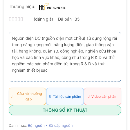
Thương hiệu:
(đánh giá)
Đã bán
135
Được
xếp
hạng
Nguồn điện DC (nguồn điện một chiều) sử dụng rộng rãi
0.0
trong năng lượng mới, năng lượng điện, giao thông vận
5
sao
tải, hàng không, quân sự, công nghiệp, nghiên cứu khoa
học và các lĩnh vực khác, cũng như trong R & D và thử
nghiệm các sản phẩm điện tử, trong R & D và thử
nghiệm thiết bị sạc
Câu hỏi thường
Tài liệu sản phẩm
Video sản phẩm
gặp
THÔNG SỐ KỸ THUẬT
Danh mục:
Bộ nguồn - Bộ cấp nguồn