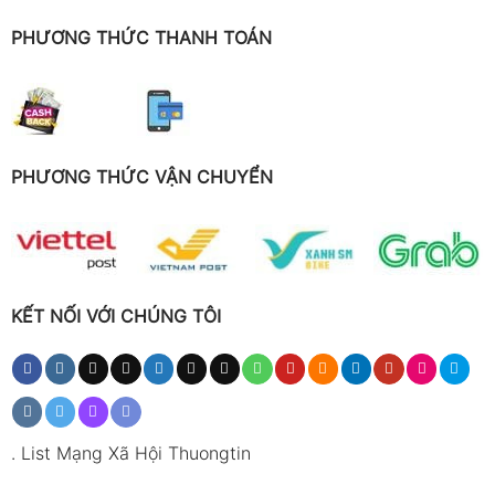
PHƯƠNG THỨC THANH TOÁN
PHƯƠNG THỨC VẬN CHUYỂN
KẾT NỐI VỚI CHÚNG TÔI
.
List Mạng Xã Hội Thuongtin