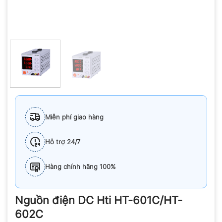
Miễn phí giao hàng
Hỗ trợ 24/7
Hàng chính hãng 100%
Nguồn điện DC Hti HT-601C/HT-
602C