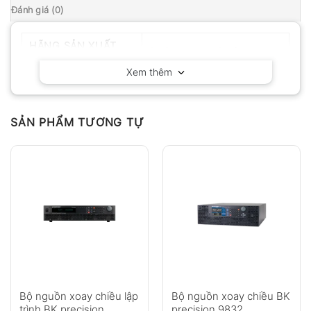
Đánh giá (0)
HÃNG SẢN XUẤT
BK Precision – California
Xem thêm
SẢN PHẨM TƯƠNG TỰ
Bộ nguồn xoay chiều lập
Bộ nguồn xoay chiều BK
trình BK precision
precision 9832