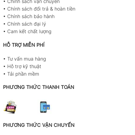
•
Chính sách vận chuyển
•
Chính sách đổi trả & hoàn tiền
•
Chính sách bảo hành
•
Chính sách đại lý
•
Cam kết chất lượng
HỖ TRỢ MIỄN PHÍ
•
Tư vấn mua hàng
•
Hỗ trợ kỹ thuật
•
Tải phần mềm
PHƯƠNG THỨC THANH TOÁN
PHƯƠNG THỨC VẬN CHUYỂN