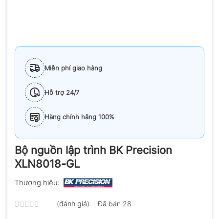
Miễn phí giao hàng
Hỗ trợ 24/7
Hàng chính hãng 100%
Bộ nguồn lập trình BK Precision
XLN8018-GL
Thương hiệu:
(đánh giá)
Đã bán
28
Được