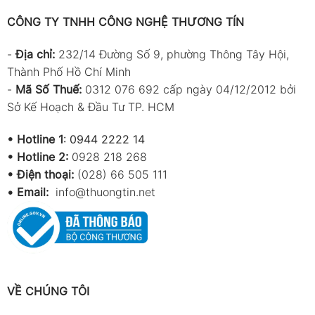
CÔNG TY TNHH CÔNG NGHỆ THƯƠNG TÍN
-
Địa chỉ:
232/14 Đường Số 9, phường Thông Tây Hội,
Thành Phố Hồ Chí Minh
-
Mã Số Thuế:
0312 076 692 cấp ngày 04/12/2012 bởi
Sở Kế Hoạch & Đầu Tư TP. HCM
•
Hotline 1
:
0944 2222 14
•
Hotline 2:
0928 218 268
• Điện thoại:
(028) 66 505 111
•
Email:
info@thuongtin.net
VỀ CHÚNG TÔI