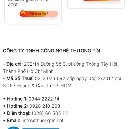
8000
Đã bán 642
CÔNG TY TNHH CÔNG NGHỆ THƯƠNG TÍN
-
Địa chỉ:
232/14 Đường Số 9, phường Thông Tây Hội,
Thành Phố Hồ Chí Minh
-
Mã Số Thuế:
0312 076 692 cấp ngày 04/12/2012 bởi
Sở Kế Hoạch & Đầu Tư TP. HCM
•
Hotline 1
:
0944 2222 14
•
Hotline 2:
0928 218 268
• Điện thoại:
(028) 66 505 111
•
Email:
info@thuongtin.net