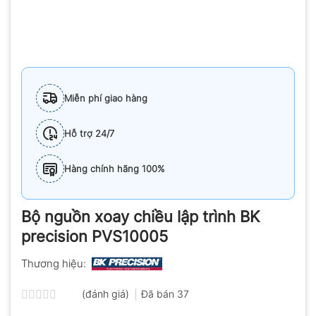
Miễn phí giao hàng
Hỗ trợ 24/7
Hàng chính hãng 100%
Bộ nguồn xoay chiều lập trình BK
precision PVS10005
Thương hiệu:
(đánh giá)
Đã bán
37
Được