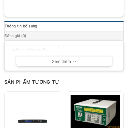
Thông tin bổ sung
Đánh giá (0)
HÃNG SẢN XUẤT
BK Precision – California
Xem thêm
SẢN PHẨM TƯƠNG TỰ