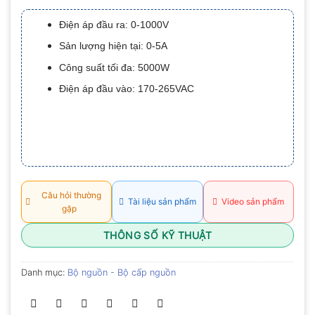
xếp
hạng
Điện áp đầu ra: 0-1000V
0.0
5
Sản lượng hiện tại: 0-5A
sao
Công suất tối đa: 5000W
Điện áp đầu vào: 170-265VAC
Câu hỏi thường
Tài liệu sản phẩm
Video sản phẩm
gặp
THÔNG SỐ KỸ THUẬT
Danh mục:
Bộ nguồn - Bộ cấp nguồn