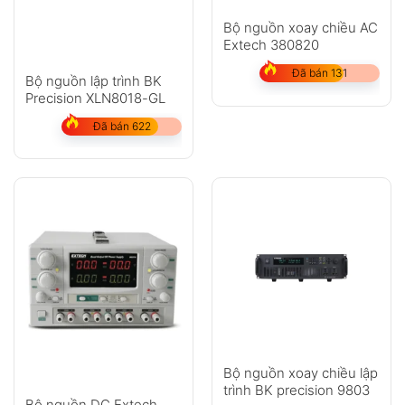
Bộ nguồn xoay chiều AC
Extech 380820
Đã bán 131
Bộ nguồn lập trình BK
Precision XLN8018-GL
Đã bán 622
Bộ nguồn xoay chiều lập
trình BK precision 9803
Bộ nguồn DC Extech