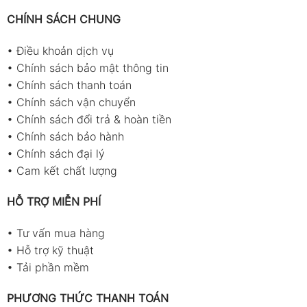
CHÍNH SÁCH CHUNG
•
Điều khoản dịch vụ
•
Chính sách bảo mật thông tin
•
Chính sách thanh toán
•
Chính sách vận chuyển
•
Chính sách đổi trả & hoàn tiền
•
Chính sách bảo hành
•
Chính sách đại lý
•
Cam kết chất lượng
HỖ TRỢ MIỄN PHÍ
•
Tư vấn mua hàng
•
Hỗ trợ kỹ thuật
•
Tải phần mềm
PHƯƠNG THỨC THANH TOÁN