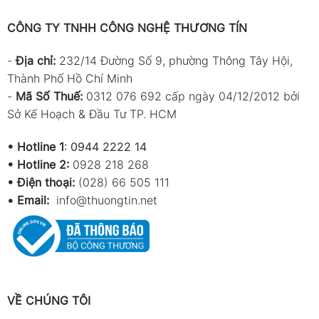
CÔNG TY TNHH CÔNG NGHỆ THƯƠNG TÍN
-
Địa chỉ:
232/14 Đường Số 9, phường Thông Tây Hội,
Thành Phố Hồ Chí Minh
-
Mã Số Thuế:
0312 076 692 cấp ngày 04/12/2012 bởi
Sở Kế Hoạch & Đầu Tư TP. HCM
•
Hotline 1
:
0944 2222 14
•
Hotline 2:
0928 218 268
• Điện thoại:
(028) 66 505 111
•
Email:
info@thuongtin.net
VỀ CHÚNG TÔI