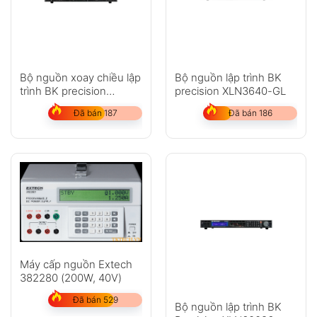
Bộ nguồn xoay chiều lập
Bộ nguồn lập trình BK
trình BK precision
precision XLN3640-GL
PVS60085
Đã bán 187
Đã bán 186
Máy cấp nguồn Extech
382280 (200W, 40V)
Đã bán 529
Bộ nguồn lập trình BK