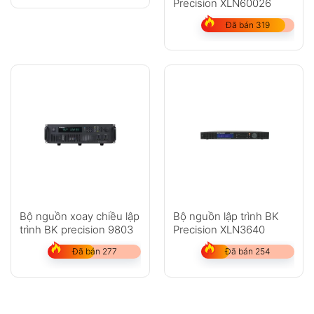
Precision XLN60026
Đã bán 319
Bộ nguồn xoay chiều lập
Bộ nguồn lập trình BK
trình BK precision 9803
Precision XLN3640
Đã bán 277
Đã bán 254