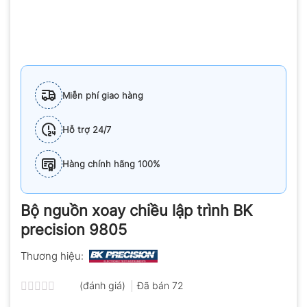
Miễn phí giao hàng
Hỗ trợ 24/7
Hàng chính hãng 100%
Bộ nguồn xoay chiều lập trình BK
precision 9805
Thương hiệu:
(đánh giá)
Đã bán
72
Được