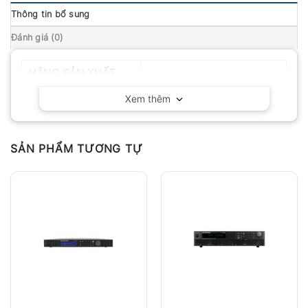
Thông tin bổ sung
Đánh giá (0)
HÃNG SẢN XUẤT
BK Precision – California
Xem thêm
SẢN PHẨM TƯƠNG TỰ