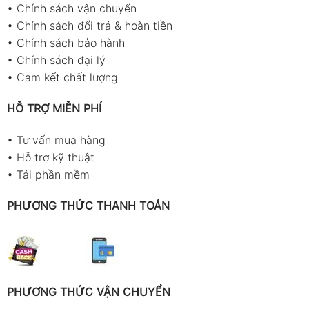
•
Chính sách vận chuyển
•
Chính sách đổi trả & hoàn tiền
•
Chính sách bảo hành
•
Chính sách đại lý
•
Cam kết chất lượng
HỖ TRỢ MIỄN PHÍ
•
Tư vấn mua hàng
•
Hỗ trợ kỹ thuật
•
Tải phần mềm
PHƯƠNG THỨC THANH TOÁN
PHƯƠNG THỨC VẬN CHUYỂN