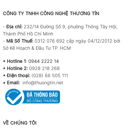
CÔNG TY TNHH CÔNG NGHỆ THƯƠNG TÍN
-
Địa chỉ:
232/14 Đường Số 9, phường Thông Tây Hội,
Thành Phố Hồ Chí Minh
-
Mã Số Thuế:
0312 076 692 cấp ngày 04/12/2012 bởi
Sở Kế Hoạch & Đầu Tư TP. HCM
•
Hotline 1
:
0944 2222 14
•
Hotline 2:
0928 218 268
• Điện thoại:
(028) 66 505 111
•
Email:
info@thuongtin.net
VỀ CHÚNG TÔI