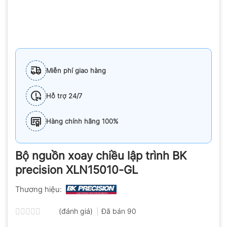
Miễn phí giao hàng
Hỗ trợ 24/7
Hàng chính hãng 100%
Bộ nguồn xoay chiều lập trình BK
precision XLN15010-GL
Thương hiệu:
(đánh giá)
Đã bán
90
Được