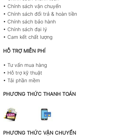
•
Chính sách vận chuyển
•
Chính sách đổi trả & hoàn tiền
•
Chính sách bảo hành
•
Chính sách đại lý
•
Cam kết chất lượng
HỖ TRỢ MIỄN PHÍ
•
Tư vấn mua hàng
•
Hỗ trợ kỹ thuật
•
Tải phần mềm
PHƯƠNG THỨC THANH TOÁN
PHƯƠNG THỨC VẬN CHUYỂN