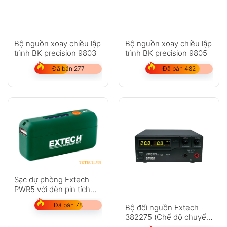
Bộ nguồn xoay chiều lập
Bộ nguồn xoay chiều lập
trình BK precision 9803
trình BK precision 9805
Đã bán 277
Đã bán 482
Sạc dự phòng Extech
PWR5 với đèn pin tích
hợp
Đã bán 78
Bộ đổi nguồn Extech
382275 (Chế độ chuyển
đổi nguồn DC 120V,