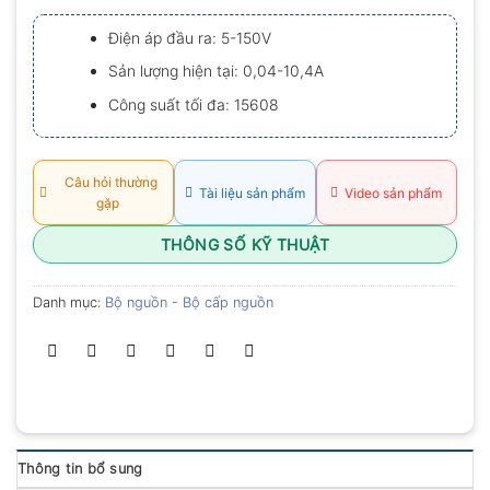
xếp
hạng
Điện áp đầu ra: 5-150V
0.0
5
Sản lượng hiện tại: 0,04-10,4A
sao
Công suất tối đa: 15608
Câu hỏi thường
Tài liệu sản phẩm
Video sản phẩm
gặp
THÔNG SỐ KỸ THUẬT
Danh mục:
Bộ nguồn - Bộ cấp nguồn
Thông tin bổ sung