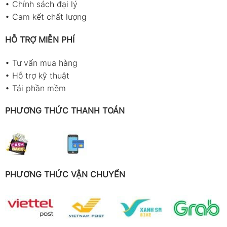
•
Chính sách đại lý
•
Cam kết chất lượng
HỖ TRỢ MIỄN PHÍ
•
Tư vấn mua hàng
•
Hỗ trợ kỹ thuật
•
Tải phần mềm
PHƯƠNG THỨC THANH TOÁN
PHƯƠNG THỨC VẬN CHUYỂN