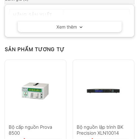
HÃNG SẢN XUẤT
BK Precision – California
Xem thêm
SẢN PHẨM TƯƠNG TỰ
Bộ cấp nguồn Prova
Bộ nguồn lập trình BK
8500
Precision XLN10014