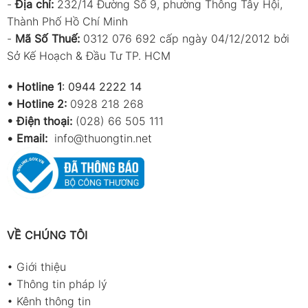
-
Địa chỉ:
232/14 Đường Số 9, phường Thông Tây Hội,
Thành Phố Hồ Chí Minh
-
Mã Số Thuế:
0312 076 692 cấp ngày 04/12/2012 bởi
Sở Kế Hoạch & Đầu Tư TP. HCM
•
Hotline 1
:
0944 2222 14
•
Hotline 2:
0928 218 268
• Điện thoại:
(028) 66 505 111
•
Email:
info@thuongtin.net
VỀ CHÚNG TÔI
•
Giới thiệu
•
Thông tin pháp lý
•
Kênh thông tin