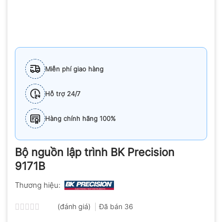
Miễn phí giao hàng
Hỗ trợ 24/7
Hàng chính hãng 100%
Bộ nguồn lập trình BK Precision
9171B
Thương hiệu:
(đánh giá)
Đã bán
36
Được