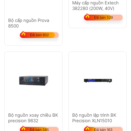
Máy cấp nguồn Extech
382280 (200W, 40V)
Đã bán 529
Bộ cấp nguồn Prova
8500
Đã bán 602
Bộ nguồn xoay chiều BK
Bộ nguồn lập trình BK
precision 9832
Precision XLN15010
Đã bán 385
Đã bán 163