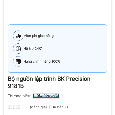
Miễn phí giao hàng
Hỗ trợ 24/7
Hàng chính hãng 100%
Bộ nguồn lập trình BK Precision
9181B
Thương hiệu:
(đánh giá)
Đã bán
71
Được