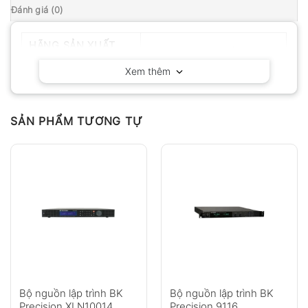
Đánh giá (0)
HÃNG SẢN XUẤT
BK Precision – California
Xem thêm
SẢN PHẨM TƯƠNG TỰ
Bộ nguồn lập trình BK
Bộ nguồn lập trình BK
Precision XLN10014
Precision 9116