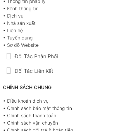
•
Thông tin pháp lý
•
Kênh thông tin
•
Dịch vụ
•
Nhà sản xuất
•
Liên hệ
•
Tuyển dụng
•
Sơ đồ Website
Đối Tác Phân Phối
Đối Tác Liên Kết
CHÍNH SÁCH CHUNG
•
Điều khoản dịch vụ
•
Chính sách bảo mật thông tin
•
Chính sách thanh toán
•
Chính sách vận chuyển
•
Chính sách đổi trả & hoàn tiền