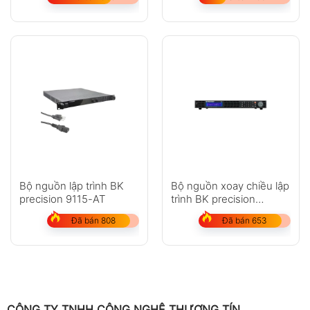
Bộ nguồn lập trình BK
Bộ nguồn xoay chiều lập
precision 9115-AT
trình BK precision
XLN30052-GL
Đã bán 808
Đã bán 653
CÔNG TY TNHH CÔNG NGHỆ THƯƠNG TÍN