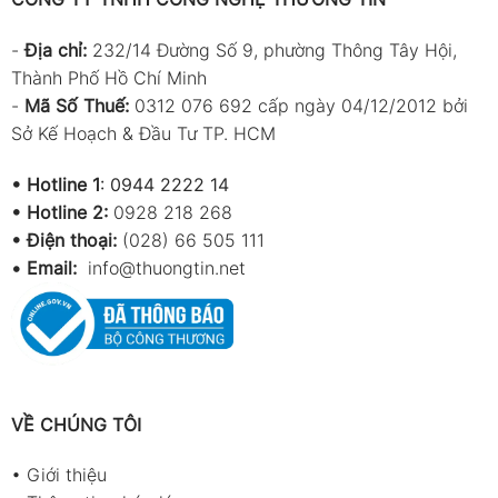
-
Địa chỉ:
232/14 Đường Số 9, phường Thông Tây Hội,
Thành Phố Hồ Chí Minh
-
Mã Số Thuế:
0312 076 692 cấp ngày 04/12/2012 bởi
Sở Kế Hoạch & Đầu Tư TP. HCM
•
Hotline 1
:
0944 2222 14
•
Hotline 2:
0928 218 268
• Điện thoại:
(028) 66 505 111
•
Email:
info@thuongtin.net
VỀ CHÚNG TÔI
•
Giới thiệu