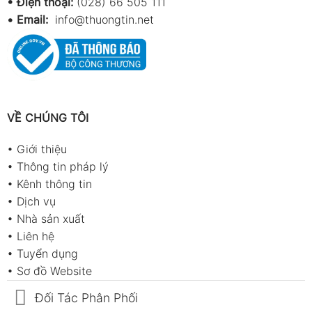
• Điện thoại:
(028) 66 505 111
•
Email:
info@thuongtin.net
VỀ CHÚNG TÔI
•
Giới thiệu
•
Thông tin pháp lý
•
Kênh thông tin
•
Dịch vụ
•
Nhà sản xuất
•
Liên hệ
•
Tuyển dụng
•
Sơ đồ Website
Đối Tác Phân Phối