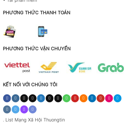
PHƯƠNG THỨC THANH TOÁN
PHƯƠNG THỨC VẬN CHUYỂN
KẾT NỐI VỚI CHÚNG TÔI
.
List Mạng Xã Hội Thuongtin