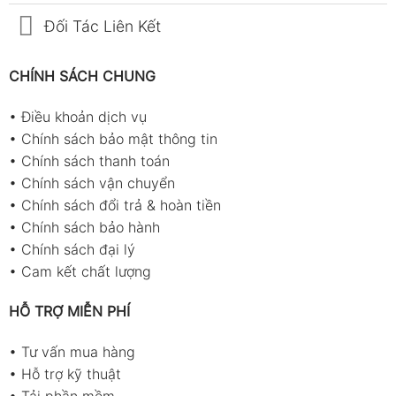
Đối Tác Liên Kết
CHÍNH SÁCH CHUNG
•
Điều khoản dịch vụ
•
Chính sách bảo mật thông tin
•
Chính sách thanh toán
•
Chính sách vận chuyển
•
Chính sách đổi trả & hoàn tiền
•
Chính sách bảo hành
•
Chính sách đại lý
•
Cam kết chất lượng
HỖ TRỢ MIỄN PHÍ
•
Tư vấn mua hàng
•
Hỗ trợ kỹ thuật
•
Tải phần mềm