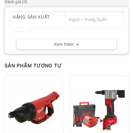
Đánh giá (0)
HÃNG SẢN XUẤT
Ingco – Trung Quốc
XUẤT XỨ
Trung Quốc
Xem thêm
SẢN PHẨM TƯƠNG TỰ