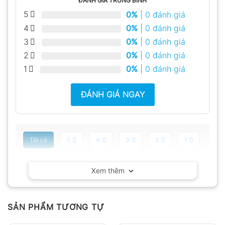
ĐÁNH GIÁ TRUNG BÌNH
5
0%
| 0 đánh giá
4
0%
| 0 đánh giá
3
0%
| 0 đánh giá
2
0%
| 0 đánh giá
1
0%
| 0 đánh giá
ĐÁNH GIÁ NGAY
Tất cả
5
4
3
2
1
Có video
Có ảnh
Xem thêm
Chưa có đánh giá nào.
SẢN PHẨM TƯƠNG TỰ