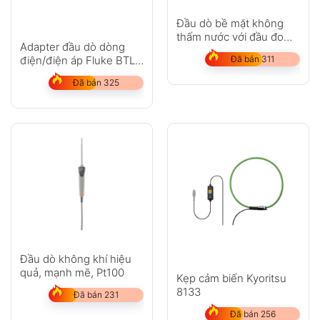
Đầu dò bề mặt không
thấm nước với đầu đo
Adapter đầu dò dòng
được mở rộng
điện/điện áp Fluke BTL-
Đã bán 311
A
Đã bán 325
Đầu dò không khí hiệu
quả, mạnh mẽ, Pt100
Kẹp cảm biến Kyoritsu
8133
Đã bán 231
Đã bán 256