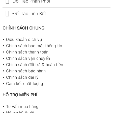
Đối Tác Phân Phối
Đối Tác Liên Kết
CHÍNH SÁCH CHUNG
•
Điều khoản dịch vụ
•
Chính sách bảo mật thông tin
•
Chính sách thanh toán
•
Chính sách vận chuyển
•
Chính sách đổi trả & hoàn tiền
•
Chính sách bảo hành
•
Chính sách đại lý
•
Cam kết chất lượng
HỖ TRỢ MIỄN PHÍ
•
Tư vấn mua hàng
•
Hỗ trợ kỹ thuật