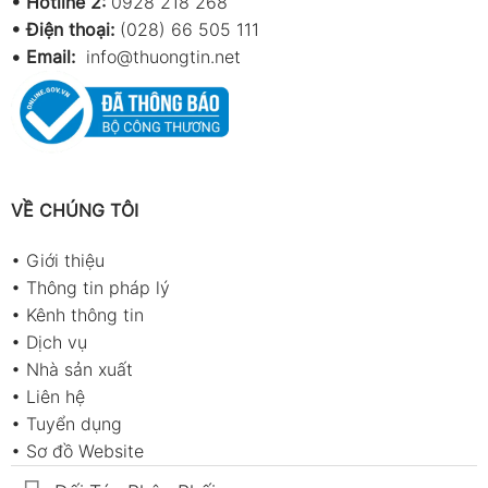
•
Hotline 2:
0928 218 268
• Điện thoại:
(028) 66 505 111
•
Email:
info@thuongtin.net
VỀ CHÚNG TÔI
•
Giới thiệu
•
Thông tin pháp lý
•
Kênh thông tin
•
Dịch vụ
•
Nhà sản xuất
•
Liên hệ
•
Tuyển dụng
•
Sơ đồ Website