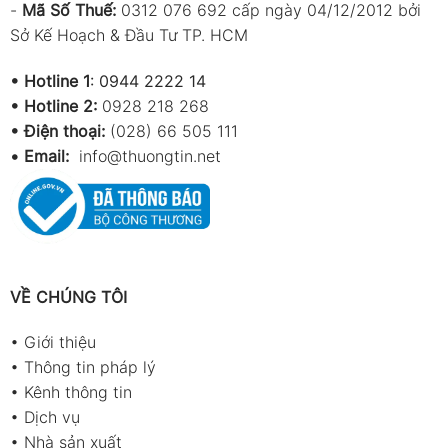
-
Mã Số Thuế:
0312 076 692 cấp ngày 04/12/2012 bởi
Sở Kế Hoạch & Đầu Tư TP. HCM
•
Hotline 1
:
0944 2222 14
•
Hotline 2:
0928 218 268
• Điện thoại:
(028) 66 505 111
•
Email:
info@thuongtin.net
VỀ CHÚNG TÔI
•
Giới thiệu
•
Thông tin pháp lý
•
Kênh thông tin
•
Dịch vụ
•
Nhà sản xuất