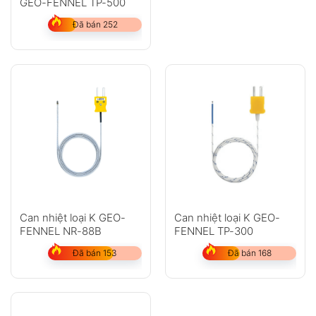
GEO-FENNEL TP-500
Đã bán 252
Can nhiệt loại K GEO-
Can nhiệt loại K GEO-
FENNEL NR-88B
FENNEL TP-300
Đã bán 153
Đã bán 168