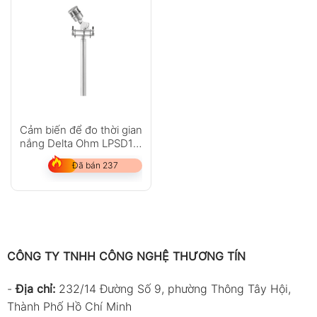
Cảm biến để đo thời gian
nắng Delta Ohm LPSD18
serie
Đã bán 237
CÔNG TY TNHH CÔNG NGHỆ THƯƠNG TÍN
-
Địa chỉ:
232/14 Đường Số 9, phường Thông Tây Hội,
Thành Phố Hồ Chí Minh