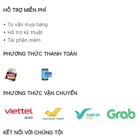
HỖ TRỢ MIỄN PHÍ
•
Tư vấn mua hàng
•
Hỗ trợ kỹ thuật
•
Tải phần mềm
PHƯƠNG THỨC THANH TOÁN
PHƯƠNG THỨC VẬN CHUYỂN
KẾT NỐI VỚI CHÚNG TÔI