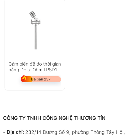
Cảm biến để đo thời gian
nắng Delta Ohm LPSD18
serie
Đã bán 237
CÔNG TY TNHH CÔNG NGHỆ THƯƠNG TÍN
-
Địa chỉ:
232/14 Đường Số 9, phường Thông Tây Hội,