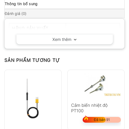
Thông tin bổ sung
Đánh giá (0)
HÃNG SẢN XUẤT
Geo-Fennel – Đức
Xem thêm
SẢN PHẨM TƯƠNG TỰ
Cảm biến nhiệt độ
PT100
Đã bán 91