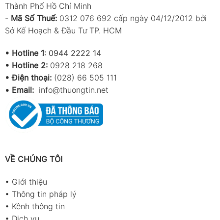
Thành Phố Hồ Chí Minh
-
Mã Số Thuế:
0312 076 692 cấp ngày 04/12/2012 bởi
Sở Kế Hoạch & Đầu Tư TP. HCM
•
Hotline 1
:
0944 2222 14
•
Hotline 2:
0928 218 268
• Điện thoại:
(028) 66 505 111
•
Email:
info@thuongtin.net
VỀ CHÚNG TÔI
•
Giới thiệu
•
Thông tin pháp lý
•
Kênh thông tin
•
Dịch vụ