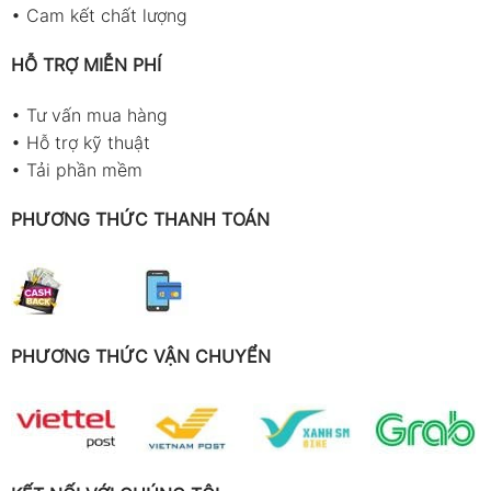
•
Cam kết chất lượng
HỖ TRỢ MIỄN PHÍ
•
Tư vấn mua hàng
•
Hỗ trợ kỹ thuật
•
Tải phần mềm
PHƯƠNG THỨC THANH TOÁN
PHƯƠNG THỨC VẬN CHUYỂN