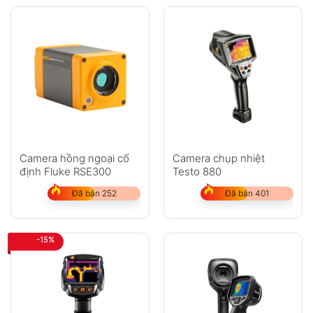
Camera hồng ngoại cố
Camera chụp nhiệt
định Fluke RSE300
Testo 880
Đã bán 252
Đã bán 401
-15%