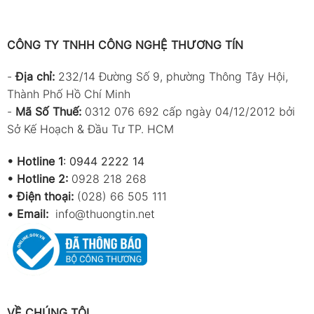
CÔNG TY TNHH CÔNG NGHỆ THƯƠNG TÍN
-
Địa chỉ:
232/14 Đường Số 9, phường Thông Tây Hội,
Thành Phố Hồ Chí Minh
-
Mã Số Thuế:
0312 076 692 cấp ngày 04/12/2012 bởi
Sở Kế Hoạch & Đầu Tư TP. HCM
•
Hotline 1
:
0944 2222 14
•
Hotline 2:
0928 218 268
• Điện thoại:
(028) 66 505 111
•
Email:
info@thuongtin.net
VỀ CHÚNG TÔI