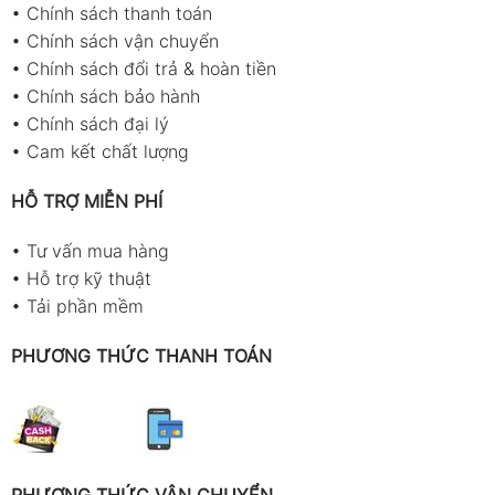
•
Chính sách thanh toán
•
Chính sách vận chuyển
•
Chính sách đổi trả & hoàn tiền
•
Chính sách bảo hành
•
Chính sách đại lý
•
Cam kết chất lượng
HỖ TRỢ MIỄN PHÍ
•
Tư vấn mua hàng
•
Hỗ trợ kỹ thuật
•
Tải phần mềm
PHƯƠNG THỨC THANH TOÁN
PHƯƠNG THỨC VẬN CHUYỂN