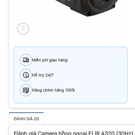
Miễn phí giao hàng
Hỗ trợ 24/7
Hàng chính hãng 100%
ĐÁNH GIÁ (0)
Đánh giá Camera hồng ngoại FLIR A320 (30Hz)