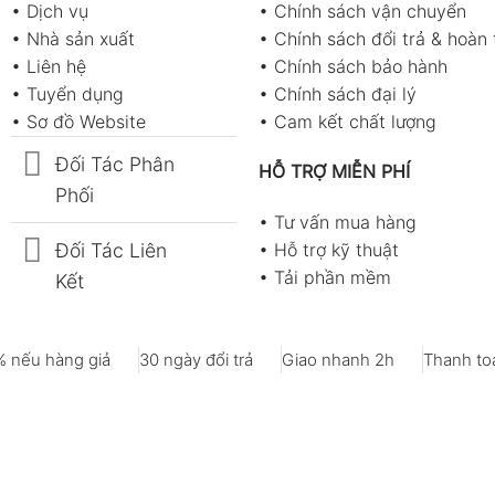
•
Dịch vụ
•
Chính sách vận chuyển
•
Nhà sản xuất
•
Chính sách đổi trả & hoàn 
•
Liên hệ
•
Chính sách bảo hành
•
Tuyển dụng
•
Chính sách đại lý
•
Sơ đồ Website
•
Cam kết chất lượng
Đối Tác Phân
HỖ TRỢ MIỄN PHÍ
Phối
•
Tư vấn mua hàng
Đối Tác Liên
•
Hỗ trợ kỹ thuật
•
Tải phần mềm
Kết
 nếu hàng giả
30 ngày đổi trả
Giao nhanh 2h
Thanh toá