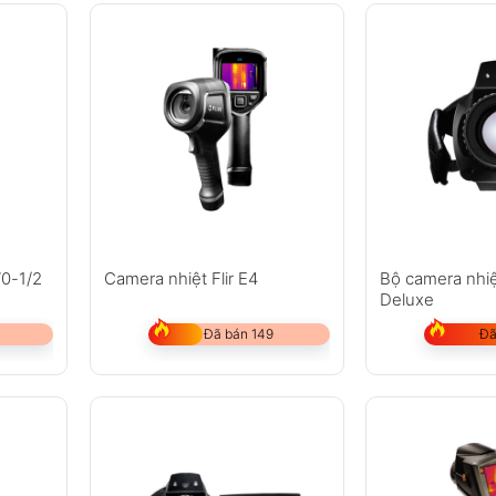
70-1/2
Camera nhiệt Flir E4
Bộ camera nhi
Deluxe
Đã bán 149
Đã