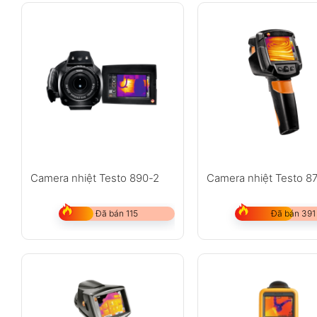
Camera nhiệt Testo 890-2
Camera nhiệt Testo 8
Đã bán 115
Đã bán 391