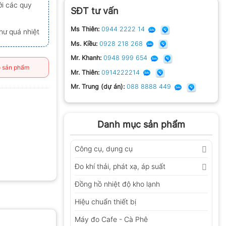
i các quy
SĐT tư vấn
Ms Thiên:
0944 2222 14
hư quá nhiệt
Ms. Kiều:
0928 218 268
Mr. Khanh:
0948 999 654
 sản phẩm
Mr. Thiên:
0914222214
Mr. Trung (dự án):
088 8888 449
Danh mục sản phẩm
Công cụ, dụng cụ
Đo khí thải, phát xạ, áp suất
Đồng hồ nhiệt độ kho lạnh
Hiệu chuẩn thiết bị
Máy đo Cafe - Cà Phê