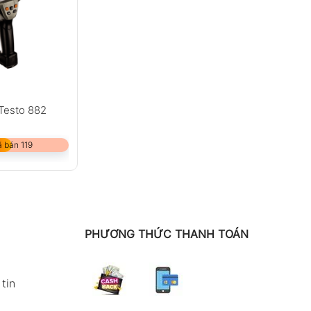
Testo 882
 bán 119
PHƯƠNG THỨC THANH TOÁN
tin