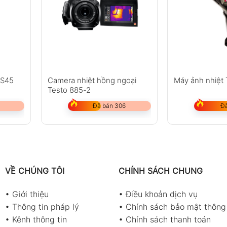
iS45
Camera nhiệt hồng ngoại
Máy ảnh nhiệt 
Testo 885-2
Đã bán 306
Đã
VỀ CHÚNG TÔI
CHÍNH SÁCH CHUNG
•
Giới thiệu
•
Điều khoản dịch vụ
•
Thông tin pháp lý
•
Chính sách bảo mật thông 
•
Kênh thông tin
•
Chính sách thanh toán