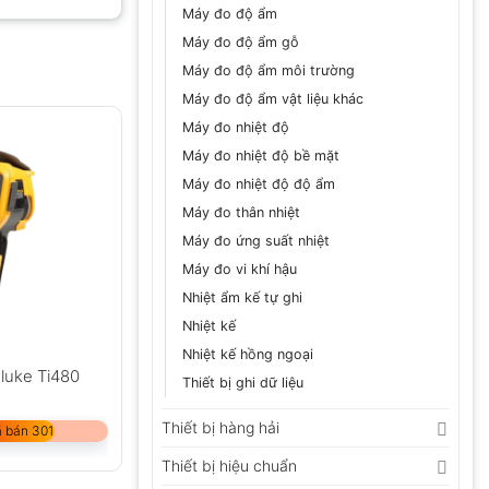
Máy đo độ ẩm
Máy đo độ ẩm gỗ
Máy đo độ ẩm môi trường
GỬI
Máy đo độ ẩm vật liệu khác
Máy đo nhiệt độ
Máy đo nhiệt độ bề mặt
Máy đo nhiệt độ độ ẩm
Máy đo thân nhiệt
Máy đo ứng suất nhiệt
Máy đo vi khí hậu
Nhiệt ẩm kế tự ghi
Nhiệt kế
Nhiệt kế hồng ngoại
luke Ti480
Thiết bị ghi dữ liệu
Thiết bị hàng hải
 bán 301
Thiết bị hiệu chuẩn