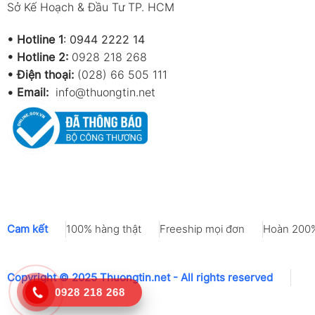
Sở Kế Hoạch & Đầu Tư TP. HCM
•
Hotline 1
:
0944 2222 14
•
Hotline 2:
0928 218 268
• Điện thoại:
(028) 66 505 111
•
Email:
info@thuongtin.net
Cam kết
100% hàng thật
Freeship mọi đơn
Hoàn 200%
Copyright © 2025 Thuongtin.net - All rights reserved
0928 218 268