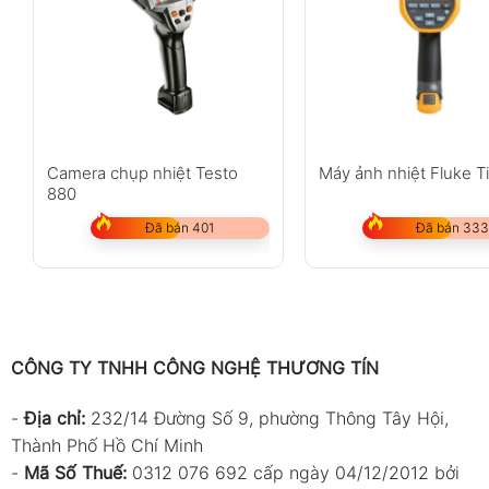
Camera chụp nhiệt Testo
Máy ảnh nhiệt Fluke T
880
Đã bán 401
Đã bán 333
CÔNG TY TNHH CÔNG NGHỆ THƯƠNG TÍN
-
Địa chỉ:
232/14 Đường Số 9, phường Thông Tây Hội,
Thành Phố Hồ Chí Minh
-
Mã Số Thuế:
0312 076 692 cấp ngày 04/12/2012 bởi