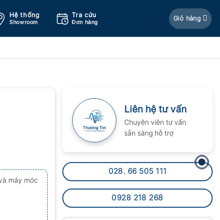
Hệ thống
Tra cứu
Giỏ hàng
Showroom
Đơn hàng
Liên hệ tư vấn
Chuyên viên tư vấn
sẵn sàng hỗ trợ
028. 66 505 111
h và máy móc
0928 218 268