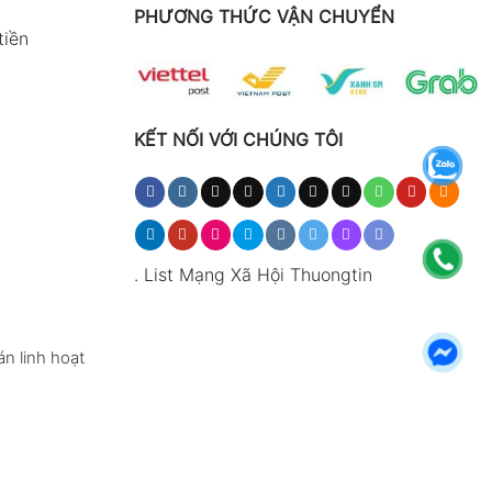
PHƯƠNG THỨC VẬN CHUYỂN
tiền
KẾT NỐI VỚI CHÚNG TÔI
.
List Mạng Xã Hội Thuongtin
n linh hoạt