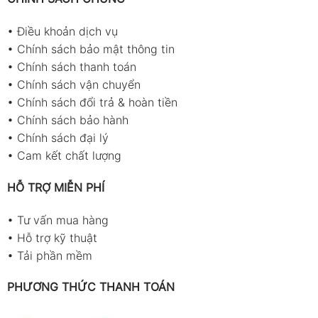
•
Điều khoản dịch vụ
•
Chính sách bảo mật thông tin
•
Chính sách thanh toán
•
Chính sách vận chuyển
•
Chính sách đổi trả & hoàn tiền
•
Chính sách bảo hành
•
Chính sách đại lý
•
Cam kết chất lượng
HỖ TRỢ MIỄN PHÍ
•
Tư vấn mua hàng
•
Hỗ trợ kỹ thuật
•
Tải phần mềm
PHƯƠNG THỨC THANH TOÁN