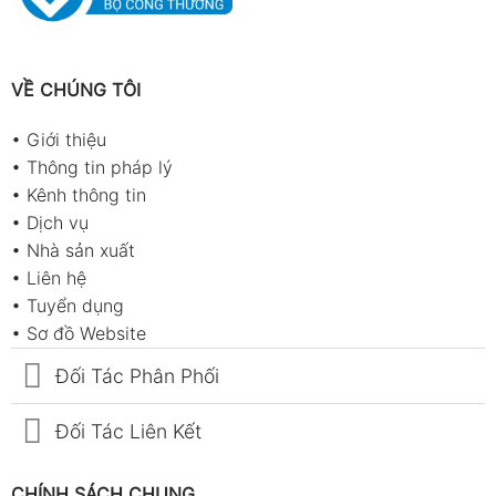
VỀ CHÚNG TÔI
•
Giới thiệu
•
Thông tin pháp lý
•
Kênh thông tin
•
Dịch vụ
•
Nhà sản xuất
•
Liên hệ
•
Tuyển dụng
•
Sơ đồ Website
Đối Tác Phân Phối
Đối Tác Liên Kết
CHÍNH SÁCH CHUNG