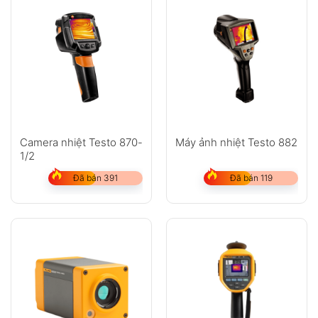
Camera nhiệt Testo 870-
Máy ảnh nhiệt Testo 882
1/2
Đã bán 391
Đã bán 119