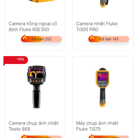
Camera hồng ngoại cố
Camera nhiệt Fluke
định Fluke RSE300
Ti300 PRO
Đã bán 252
Đã bán 145
-15%
Camera chụp ảnh nhiệt
Máy chụp ảnh nhiệt
Testo 868
Fluke TiS75