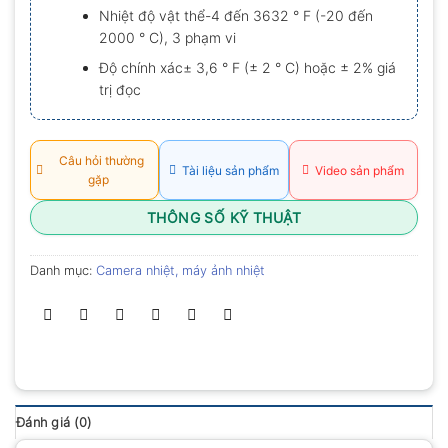
Nhiệt độ vật thể-4 đến 3632 ° F (-20 đến
2000 ° C), 3 phạm vi
Độ chính xác± 3,6 ° F (± 2 ° C) hoặc ± 2% giá
trị đọc
Câu hỏi thường
Tài liệu sản phẩm
Video sản phẩm
gặp
THÔNG SỐ KỸ THUẬT
Danh mục:
Camera nhiệt, máy ảnh nhiệt
Đánh giá (0)