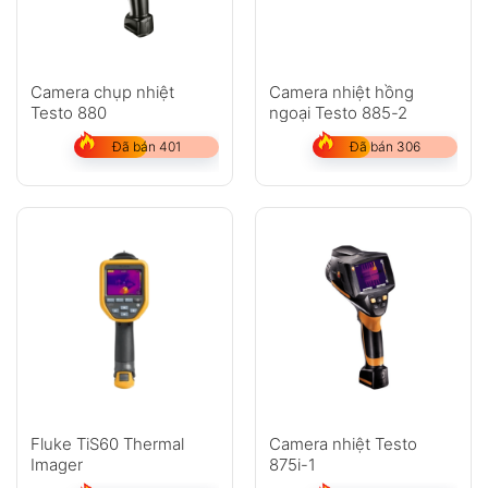
Camera chụp nhiệt
Camera nhiệt hồng
Testo 880
ngoại Testo 885-2
Đã bán 401
Đã bán 306
Fluke TiS60 Thermal
Camera nhiệt Testo
Imager
875i-1