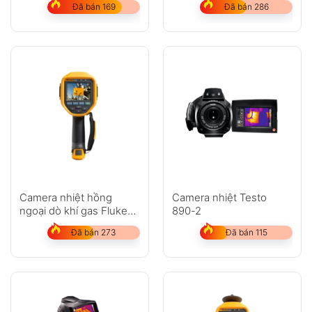
Đã bán 169
Đã bán 286
Camera nhiệt hồng
Camera nhiệt Testo
ngoại dò khí gas Fluke
890-2
Ti450 SF6
Đã bán 273
Đã bán 115