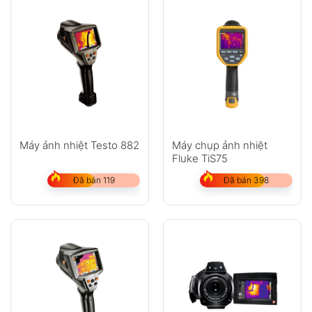
Không có bình luận nào
Máy ảnh nhiệt Testo 882
Máy chụp ảnh nhiệt
Fluke TiS75
Đã bán 119
Đã bán 398