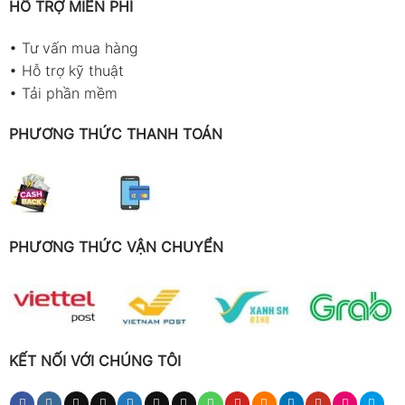
HỖ TRỢ MIỄN PHÍ
•
Tư vấn mua hàng
•
Hỗ trợ kỹ thuật
•
Tải phần mềm
PHƯƠNG THỨC THANH TOÁN
PHƯƠNG THỨC VẬN CHUYỂN
KẾT NỐI VỚI CHÚNG TÔI