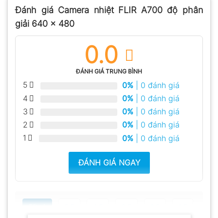
Đánh giá Camera nhiệt FLIR A700 độ phân
giải 640 x 480
0.0
ĐÁNH GIÁ TRUNG BÌNH
5
0%
| 0 đánh giá
4
0%
| 0 đánh giá
3
0%
| 0 đánh giá
2
0%
| 0 đánh giá
1
0%
| 0 đánh giá
ĐÁNH GIÁ NGAY
Tất cả
5
4
3
2
1