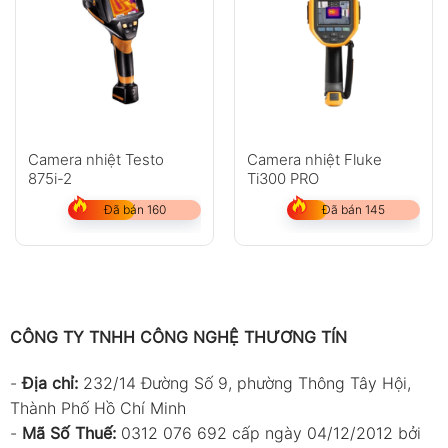
Camera nhiệt Testo
Camera nhiệt Fluke
875i-2
Ti300 PRO
Đã bán 160
Đã bán 145
CÔNG TY TNHH CÔNG NGHỆ THƯƠNG TÍN
-
Địa chỉ:
232/14 Đường Số 9, phường Thông Tây Hội,
Thành Phố Hồ Chí Minh
-
Mã Số Thuế:
0312 076 692 cấp ngày 04/12/2012 bởi