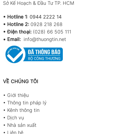
Sở Kế Hoạch & Đầu Tư TP. HCM
•
Hotline 1
:
0944 2222 14
•
Hotline 2:
0928 218 268
• Điện thoại:
(028) 66 505 111
•
Email:
info@thuongtin.net
VỀ CHÚNG TÔI
•
Giới thiệu
•
Thông tin pháp lý
•
Kênh thông tin
•
Dịch vụ
•
Nhà sản xuất
•
Liên hệ