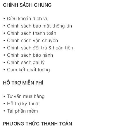
CHÍNH SÁCH CHUNG
•
Điều khoản dịch vụ
•
Chính sách bảo mật thông tin
•
Chính sách thanh toán
•
Chính sách vận chuyển
•
Chính sách đổi trả & hoàn tiền
•
Chính sách bảo hành
•
Chính sách đại lý
•
Cam kết chất lượng
HỖ TRỢ MIỄN PHÍ
•
Tư vấn mua hàng
•
Hỗ trợ kỹ thuật
•
Tải phần mềm
PHƯƠNG THỨC THANH TOÁN