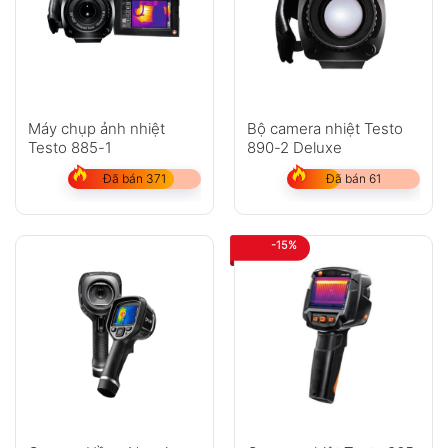
Máy chụp ảnh nhiệt
Bộ camera nhiệt Testo
Testo 885-1
890-2 Deluxe
Đã bán 371
Đã bán 61
-15%