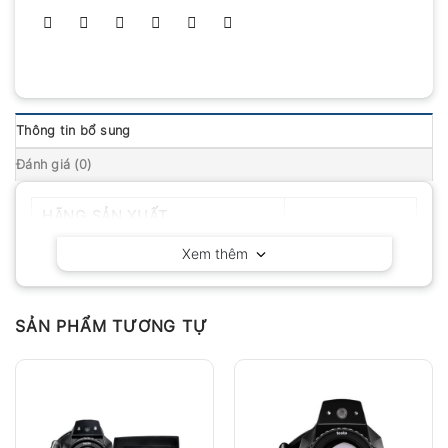
Thông tin bổ sung
Đánh giá (0)
HÃNG SẢN XUẤT
Flir – Mỹ
Xem thêm
SẢN PHẨM TƯƠNG TỰ