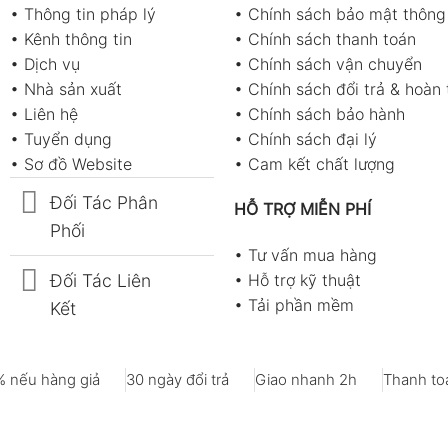
•
Thông tin pháp lý
•
Chính sách bảo mật thông 
•
Kênh thông tin
•
Chính sách thanh toán
•
Dịch vụ
•
Chính sách vận chuyển
•
Nhà sản xuất
•
Chính sách đổi trả & hoàn 
•
Liên hệ
•
Chính sách bảo hành
•
Tuyển dụng
•
Chính sách đại lý
•
Sơ đồ Website
•
Cam kết chất lượng
Đối Tác Phân
HỖ TRỢ MIỄN PHÍ
Phối
•
Tư vấn mua hàng
Đối Tác Liên
•
Hỗ trợ kỹ thuật
•
Tải phần mềm
Kết
 nếu hàng giả
30 ngày đổi trả
Giao nhanh 2h
Thanh toá