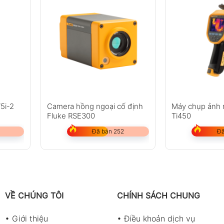
5i-2
Camera hồng ngoại cố định
Máy chụp ảnh n
Fluke RSE300
Ti450
Đã bán 252
Đã
VỀ CHÚNG TÔI
CHÍNH SÁCH CHUNG
•
Giới thiệu
•
Điều khoản dịch vụ