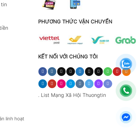
tin
PHƯƠNG THỨC VẬN CHUYỂN
tiền
KẾT NỐI VỚI CHÚNG TÔI
.
List Mạng Xã Hội Thuongtin
n linh hoạt