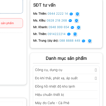
SĐT tư vấn
Ms Thiên:
0944 2222 14
Ms. Kiều:
0928 218 268
 sản phẩm
Mr. Khanh:
0948 999 654
Mr. Thiên:
0914222214
Mr. Trung (dự án):
088 8888 449
Danh mục sản phẩm
Công cụ, dụng cụ
Đo khí thải, phát xạ, áp suất
Đồng hồ nhiệt độ kho lạnh
Hiệu chuẩn thiết bị
Máy đo Cafe - Cà Phê