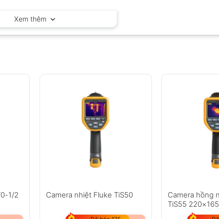
OEM – Trung Quốc
Xem thêm
70-1/2
Camera nhiệt Fluke TiS50
Camera hồng n
TiS55 220×165 