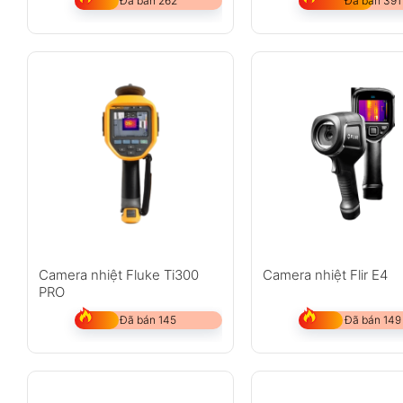
Đã bán 262
Đã bán 391
Camera nhiệt Fluke Ti300
Camera nhiệt Flir E4
PRO
Đã bán 145
Đã bán 149