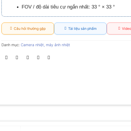
FOV / độ dài tiêu cự ngắn nhất: 33 ° × 33 °
Câu hỏi thường gặp
Tài liệu sản phẩm
Video
Danh mục:
Camera nhiệt, máy ảnh nhiệt