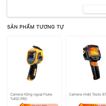
HÃNG SẢN XUẤT
SẢN PHẨM TƯƠNG TỰ
Camera hồng ngoại Fluke
Camera nhiệt Testo 8
Ti450 PRO