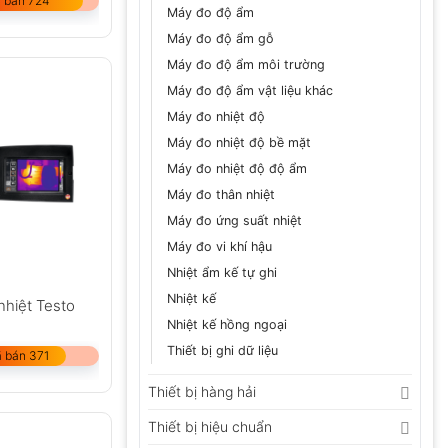
 bán 724
Máy đo độ ẩm
Máy đo độ ẩm gỗ
Máy đo độ ẩm môi trường
Máy đo độ ẩm vật liệu khác
Máy đo nhiệt độ
Máy đo nhiệt độ bề mặt
Máy đo nhiệt độ độ ẩm
Máy đo thân nhiệt
Máy đo ứng suất nhiệt
Máy đo vi khí hậu
Nhiệt ẩm kế tự ghi
Nhiệt kế
nhiệt Testo
Nhiệt kế hồng ngoại
Thiết bị ghi dữ liệu
 bán 371
Thiết bị hàng hải
Thiết bị hiệu chuẩn