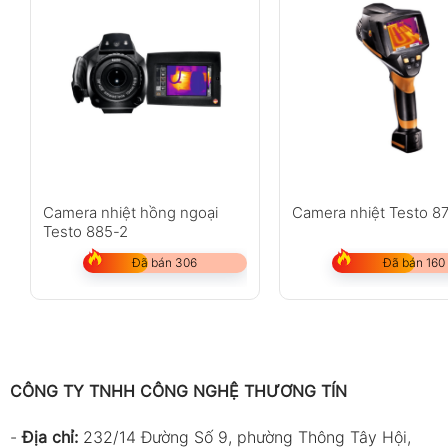
Camera nhiệt hồng ngoại
Camera nhiệt Testo 87
Testo 885-2
Đã bán 306
Đã bán 160
CÔNG TY TNHH CÔNG NGHỆ THƯƠNG TÍN
-
Địa chỉ:
232/14 Đường Số 9, phường Thông Tây Hội,