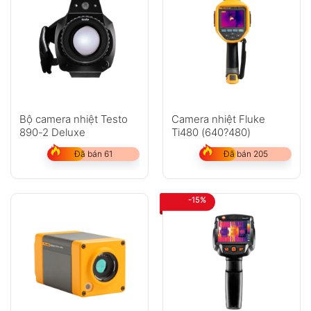
Bộ camera nhiệt Testo
Camera nhiệt Fluke
890-2 Deluxe
Ti480 (640?480)
Đã bán 61
Đã bán 205
-15%