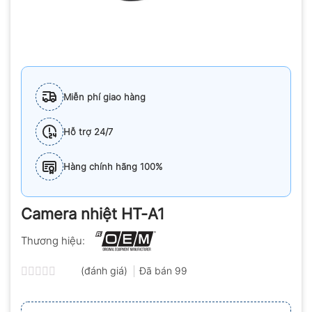
Miễn phí giao hàng
Hỗ trợ 24/7
Hàng chính hãng 100%
Camera nhiệt HT-A1
Thương hiệu:
(đánh giá)
Đã bán
99
Được
xếp
hạng