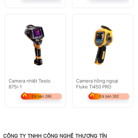
Camera nhiệt Testo
Camera hồng ngoại
875i-1
Fluke Ti450 PRO
Đã bán 286
Đã bán 262
CÔNG TY TNHH CÔNG NGHỆ THƯƠNG TÍN