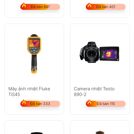
Đã bán 697
Đã bán 401
Máy ảnh nhiệt Fluke
Camera nhiệt Testo
TiS45
890-2
Đã bán 333
Đã bán 115