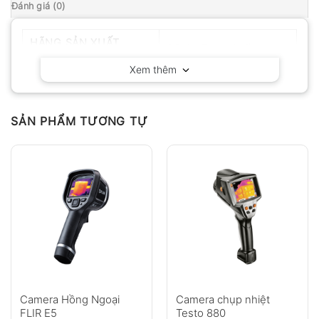
Đánh giá (0)
HÃNG SẢN XUẤT
OEM – Trung Quốc
Xem thêm
SẢN PHẨM TƯƠNG TỰ
Camera Hồng Ngoại
Camera chụp nhiệt
FLIR E5
Testo 880