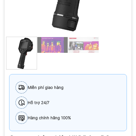
Miễn phí giao hàng
Hỗ trợ 24/7
Hàng chính hãng 100%