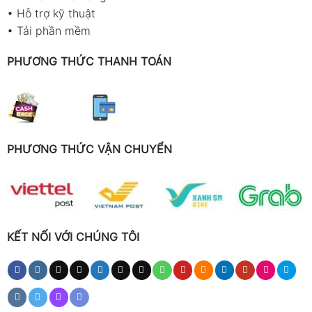
•
Hỗ trợ kỹ thuật
•
Tải phần mềm
PHƯƠNG THỨC THANH TOÁN
PHƯƠNG THỨC VẬN CHUYỂN
KẾT NỐI VỚI CHÚNG TÔI