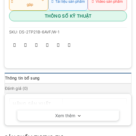
Tài liệu sản phẩm
Video sản phẩm
gặp
THÔNG SỐ KỸ THUẬT
SKU:
DS-2TP21B-6AVF/W-1
Thông tin bổ sung
Đánh giá (0)
HÃNG SẢN XUẤT
HIKVision – Trung Quốc
Xem thêm