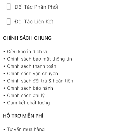
Đối Tác Phân Phối
Đối Tác Liên Kết
CHÍNH SÁCH CHUNG
•
Điều khoản dịch vụ
•
Chính sách bảo mật thông tin
•
Chính sách thanh toán
•
Chính sách vận chuyển
•
Chính sách đổi trả & hoàn tiền
•
Chính sách bảo hành
•
Chính sách đại lý
•
Cam kết chất lượng
HỖ TRỢ MIỄN PHÍ
•
Tư vấn mua hàng