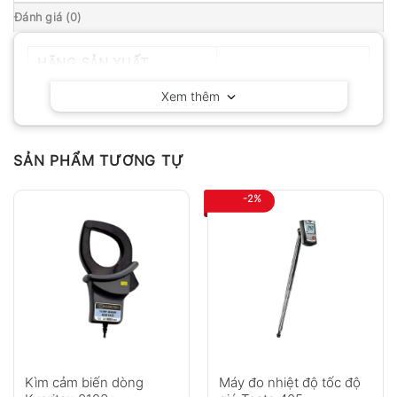
Đánh giá (0)
HÃNG SẢN XUẤT
Delta OHM – Ý
Xem thêm
SẢN PHẨM TƯƠNG TỰ
-2%
Kìm cảm biến dòng
Máy đo nhiệt độ tốc độ