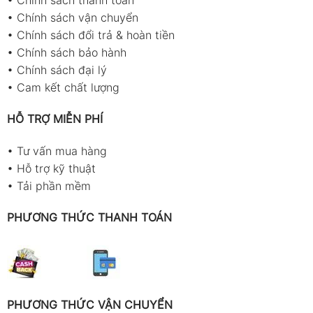
•
Chính sách thanh toán
•
Chính sách vận chuyển
•
Chính sách đổi trả & hoàn tiền
•
Chính sách bảo hành
•
Chính sách đại lý
•
Cam kết chất lượng
HỖ TRỢ MIỄN PHÍ
•
Tư vấn mua hàng
•
Hỗ trợ kỹ thuật
•
Tải phần mềm
PHƯƠNG THỨC THANH TOÁN
PHƯƠNG THỨC VẬN CHUYỂN