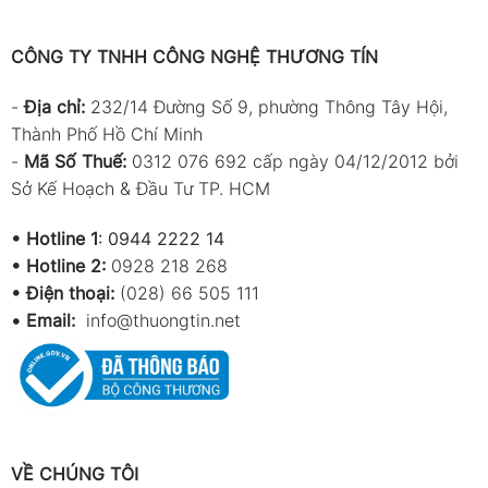
CÔNG TY TNHH CÔNG NGHỆ THƯƠNG TÍN
-
Địa chỉ:
232/14 Đường Số 9, phường Thông Tây Hội,
Thành Phố Hồ Chí Minh
-
Mã Số Thuế:
0312 076 692 cấp ngày 04/12/2012 bởi
Sở Kế Hoạch & Đầu Tư TP. HCM
•
Hotline 1
:
0944 2222 14
•
Hotline 2:
0928 218 268
• Điện thoại:
(028) 66 505 111
•
Email:
info@thuongtin.net
VỀ CHÚNG TÔI