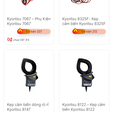
Kyoritsu 7067 – Phụ Kiện
Kyoritsu 8325F- Kẹp
Kyoritsu 7067
cảm biến Kyoritsu 8325F
Đã bán 207
Đã bán 212
0
₫
chưa VAT 8%
Kẹp cảm biến dòng rò rỉ
Kyoritsu 8122 – Kẹp cảm
Kyoritsu 8147
biến Kyoritsu 8122