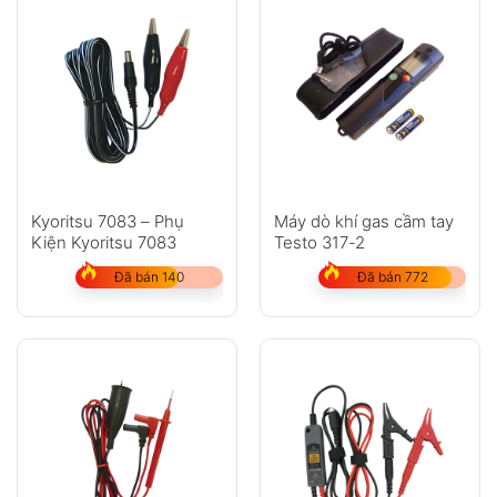
Kyoritsu 7083 – Phụ
Máy dò khí gas cầm tay
Kiện Kyoritsu 7083
Testo 317-2
Đã bán 140
Đã bán 772