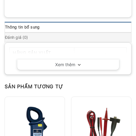
Thông tin bổ sung
Đánh giá (0)
HÃNG SẢN XUẤT
Delta OHM – Ý
Xem thêm
SẢN PHẨM TƯƠNG TỰ