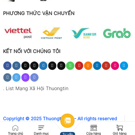
PHƯƠNG THỨC VẬN CHUYỂN
KẾT NỐI VỚI CHÚNG TÔI
.
List Mạng Xã Hội Thuongtin
Copyright © 2025 Thuongtin.net - All rights reserved
Trang chủ
Danh mục
Cửa hàng
Giỏ hàng
Tư vấn