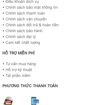
•
Điều khoản dịch vụ
•
Chính sách bảo mật thông tin
•
Chính sách thanh toán
•
Chính sách vận chuyển
•
Chính sách đổi trả & hoàn tiền
•
Chính sách bảo hành
•
Chính sách đại lý
•
Cam kết chất lượng
HỖ TRỢ MIỄN PHÍ
•
Tư vấn mua hàng
•
Hỗ trợ kỹ thuật
•
Tải phần mềm
PHƯƠNG THỨC THANH TOÁN