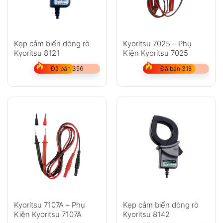
Kẹp cảm biến dòng rò
Kyoritsu 7025 – Phụ
Kyoritsu 8121
Kiện Kyoritsu 7025
Đã bán 356
Đã bán 318
Kyoritsu 7107A – Phụ
Kẹp cảm biến dòng rò
Kiện Kyoritsu 7107A
Kyoritsu 8142