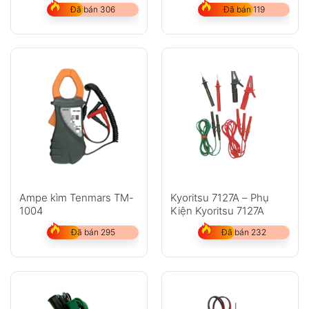
Đã bán 306
Đã bán 119
Ampe kìm Tenmars TM-
Kyoritsu 7127A – Phụ
1004
Kiện Kyoritsu 7127A
Đã bán 295
Đã bán 232