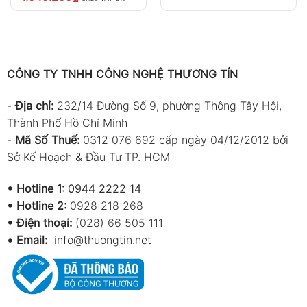
CÔNG TY TNHH CÔNG NGHỆ THƯƠNG TÍN
-
Địa chỉ:
232/14 Đường Số 9, phường Thông Tây Hội,
Thành Phố Hồ Chí Minh
-
Mã Số Thuế:
0312 076 692 cấp ngày 04/12/2012 bởi
Sở Kế Hoạch & Đầu Tư TP. HCM
•
Hotline 1
:
0944 2222 14
•
Hotline 2:
0928 218 268
• Điện thoại:
(028) 66 505 111
•
Email:
info@thuongtin.net