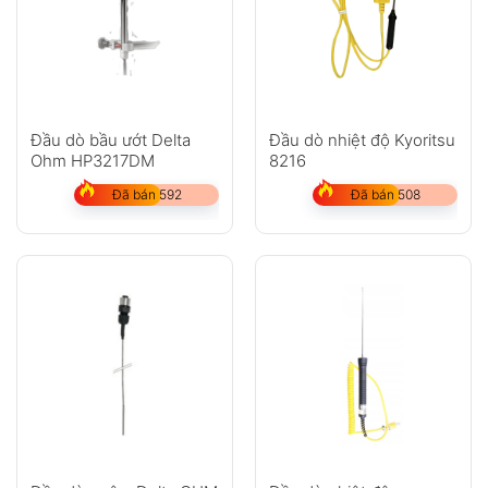
Đầu dò bầu ướt Delta
Đầu dò nhiệt độ Kyoritsu
Ohm HP3217DM
8216
Đã bán 592
Đã bán 508