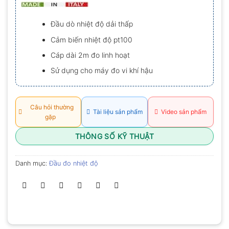
0.0
5
sao
Đầu dò nhiệt độ dải thấp
Cảm biến nhiệt độ pt100
Cáp dài 2m đo linh hoạt
Sử dụng cho máy đo vi khí hậu
Câu hỏi thường
Tài liệu sản phẩm
Video sản phẩm
gặp
THÔNG SỐ KỸ THUẬT
Danh mục:
Đầu đo nhiệt độ