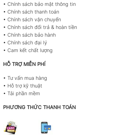
•
Chính sách bảo mật thông tin
•
Chính sách thanh toán
•
Chính sách vận chuyển
•
Chính sách đổi trả & hoàn tiền
•
Chính sách bảo hành
•
Chính sách đại lý
•
Cam kết chất lượng
HỖ TRỢ MIỄN PHÍ
•
Tư vấn mua hàng
•
Hỗ trợ kỹ thuật
•
Tải phần mềm
PHƯƠNG THỨC THANH TOÁN