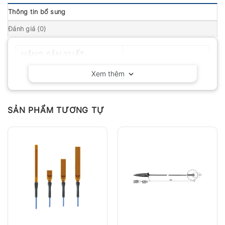
Thông tin bổ sung
Đánh giá (0)
HÃNG SẢN XUẤT
Delta OHM – Ý
Xem thêm
SẢN PHẨM TƯƠNG TỰ