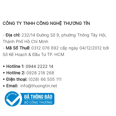
CÔNG TY TNHH CÔNG NGHỆ THƯƠNG TÍN
-
Địa chỉ:
232/14 Đường Số 9, phường Thông Tây Hội,
Thành Phố Hồ Chí Minh
-
Mã Số Thuế:
0312 076 692 cấp ngày 04/12/2012 bởi
Sở Kế Hoạch & Đầu Tư TP. HCM
•
Hotline 1
:
0944 2222 14
•
Hotline 2:
0928 218 268
• Điện thoại:
(028) 66 505 111
•
Email:
info@thuongtin.net