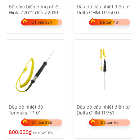
Bộ cảm biến dòng nhiệt
Đầu dò cặp nhiệt điện từ
Hioki Z2012 đến Z2019
Delta OHM TP750.0
Đã bán 324
Đã bán 461
Đầu dò nhiệt độ
Đầu dò cặp nhiệt điện từ
Tenmars TP-01
Delta OHM TP751
Đã bán 335
Đã bán 66
800.000
₫
chưa VAT 8%