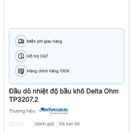
Miễn phí giao hàng
Hỗ trợ 24/7
Hàng chính hãng 100%
Đầu dò nhiệt độ bầu khô Delta Ohm
TP3207.2
Thương hiệu:
(đánh giá)
Đã bán
88
Được