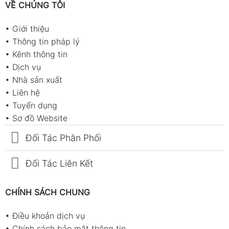
VỀ CHÚNG TÔI
•
Giới thiệu
•
Thông tin pháp lý
•
Kênh thông tin
•
Dịch vụ
•
Nhà sản xuất
•
Liên hệ
•
Tuyển dụng
•
Sơ đồ Website
Đối Tác Phân Phối
Đối Tác Liên Kết
CHÍNH SÁCH CHUNG
•
Điều khoản dịch vụ
•
Chính sách bảo mật thông tin