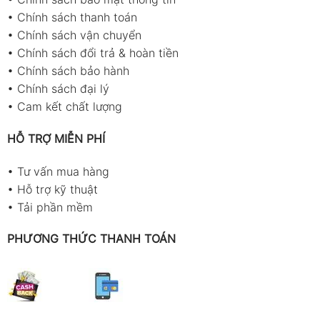
•
Chính sách thanh toán
•
Chính sách vận chuyển
•
Chính sách đổi trả & hoàn tiền
•
Chính sách bảo hành
•
Chính sách đại lý
•
Cam kết chất lượng
HỖ TRỢ MIỄN PHÍ
•
Tư vấn mua hàng
•
Hỗ trợ kỹ thuật
•
Tải phần mềm
PHƯƠNG THỨC THANH TOÁN