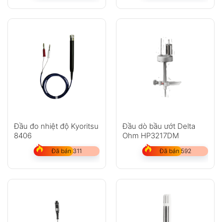
Đầu đo nhiệt độ Kyoritsu
Đầu dò bầu ướt Delta
8406
Ohm HP3217DM
Đã bán 311
Đã bán 592