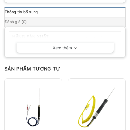
Thông tin bổ sung
Đánh giá (0)
HÃNG SẢN XUẤT
Delta OHM – Ý
Xem thêm
SẢN PHẨM TƯƠNG TỰ