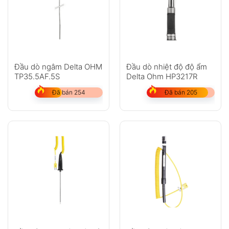
Đầu dò ngâm Delta OHM
Đầu dò nhiệt độ độ ẩm
TP35.5AF.5S
Delta Ohm HP3217R
Đã bán 254
Đã bán 205