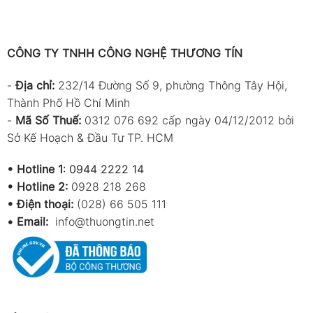
CÔNG TY TNHH CÔNG NGHỆ THƯƠNG TÍN
-
Địa chỉ:
232/14 Đường Số 9, phường Thông Tây Hội,
Thành Phố Hồ Chí Minh
-
Mã Số Thuế:
0312 076 692 cấp ngày 04/12/2012 bởi
Sở Kế Hoạch & Đầu Tư TP. HCM
•
Hotline 1
:
0944 2222 14
•
Hotline 2:
0928 218 268
• Điện thoại:
(028) 66 505 111
•
Email:
info@thuongtin.net