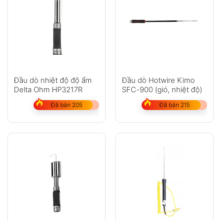
Đầu dò nhiệt độ độ ẩm
Đầu dò Hotwire Kimo
Delta Ohm HP3217R
SFC-900 (gió, nhiệt độ)
Đã bán 205
Đã bán 215