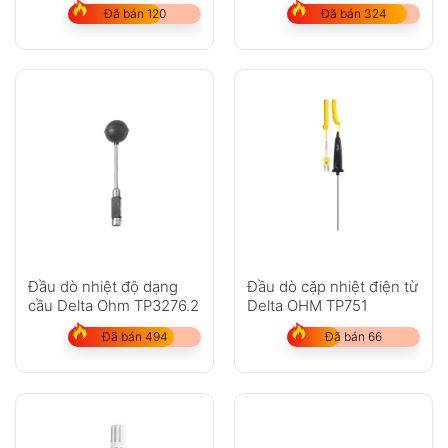
Đã bán 120
Đã bán 324
Đầu dò nhiệt độ dạng
Đầu dò cặp nhiệt điện từ
cầu Delta Ohm TP3276.2
Delta OHM TP751
Đã bán 494
Đã bán 66