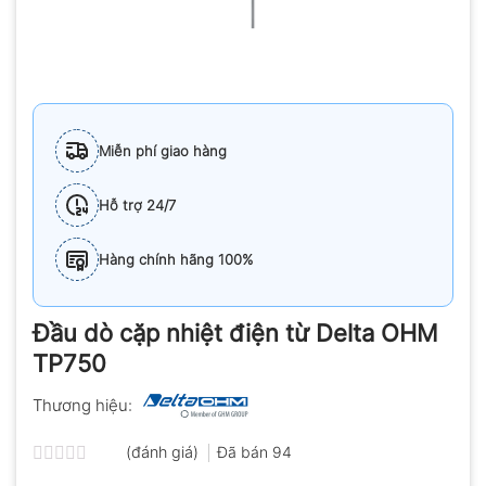
Miễn phí giao hàng
Hỗ trợ 24/7
Hàng chính hãng 100%
Đầu dò cặp nhiệt điện từ Delta OHM
TP750
Thương hiệu:
(đánh giá)
Đã bán
94
Được