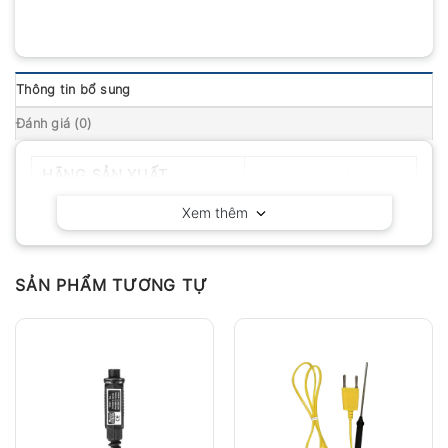
Thông tin bổ sung
Đánh giá (0)
HÃNG SẢN XUẤT
Delta OHM – Ý
Xem thêm
SẢN PHẨM TƯƠNG TỰ