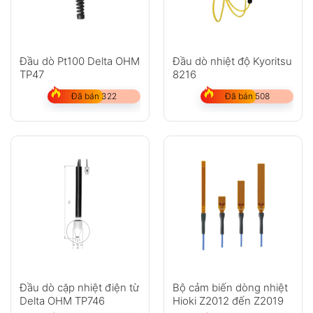
Đầu dò Pt100 Delta OHM
Đầu dò nhiệt độ Kyoritsu
TP47
8216
Đã bán 322
Đã bán 508
Đầu dò cặp nhiệt điện từ
Bộ cảm biến dòng nhiệt
Delta OHM TP746
Hioki Z2012 đến Z2019