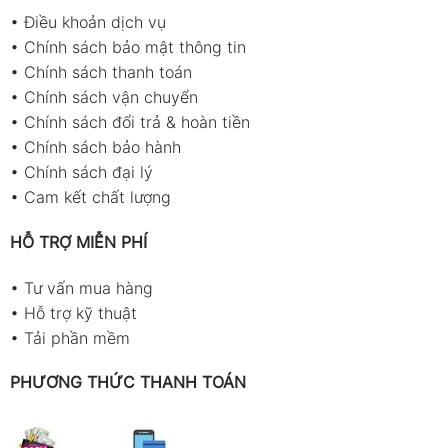
•
Điều khoản dịch vụ
•
Chính sách bảo mật thông tin
•
Chính sách thanh toán
•
Chính sách vận chuyển
•
Chính sách đổi trả & hoàn tiền
•
Chính sách bảo hành
•
Chính sách đại lý
•
Cam kết chất lượng
HỖ TRỢ MIỄN PHÍ
•
Tư vấn mua hàng
•
Hỗ trợ kỹ thuật
•
Tải phần mềm
PHƯƠNG THỨC THANH TOÁN