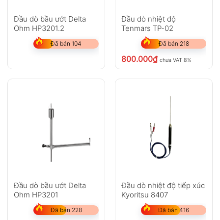
Đầu dò bầu ướt Delta
Đầu dò nhiệt độ
Ohm HP3201.2
Tenmars TP-02
Đã bán 104
Đã bán 218
800.000
₫
chưa VAT 8%
Đầu dò bầu ướt Delta
Đầu dò nhiệt độ tiếp xúc
Ohm HP3201
Kyoritsu 8407
Đã bán 228
Đã bán 416