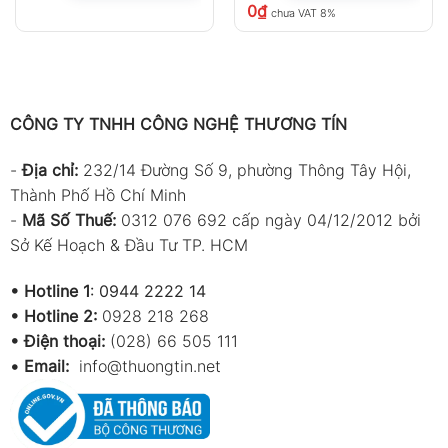
0
₫
chưa VAT 8%
CÔNG TY TNHH CÔNG NGHỆ THƯƠNG TÍN
-
Địa chỉ:
232/14 Đường Số 9, phường Thông Tây Hội,
Thành Phố Hồ Chí Minh
-
Mã Số Thuế:
0312 076 692 cấp ngày 04/12/2012 bởi
Sở Kế Hoạch & Đầu Tư TP. HCM
•
Hotline 1
:
0944 2222 14
•
Hotline 2:
0928 218 268
• Điện thoại:
(028) 66 505 111
•
Email:
info@thuongtin.net