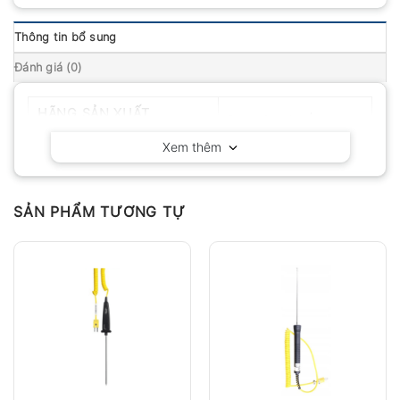
Thông tin bổ sung
Đánh giá (0)
HÃNG SẢN XUẤT
Delta OHM – Ý
Xem thêm
SẢN PHẨM TƯƠNG TỰ