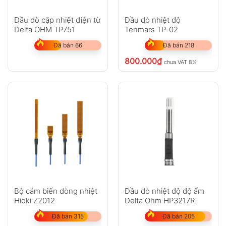
Đầu dò cặp nhiệt điện từ
Đầu dò nhiệt độ
Delta OHM TP751
Tenmars TP-02
Đã bán 66
Đã bán 218
800.000
₫
chưa VAT 8%
Bộ cảm biến dòng nhiệt
Đầu dò nhiệt độ độ ẩm
Hioki Z2012
Delta Ohm HP3217R
Đã bán 315
Đã bán 205