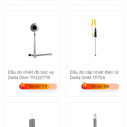
Đầu dò nhiệt độ bức xạ
Đầu dò cặp nhiệt điện từ
Delta Ohm TP3207TR
Delta OHM TP754
Đã bán 179
Đã bán 698