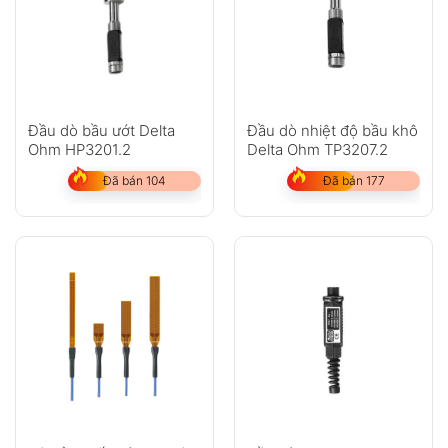
Đầu dò bầu ướt Delta
Đầu dò nhiệt độ bầu khô
Ohm HP3201.2
Delta Ohm TP3207.2
Đã bán 104
Đã bán 177