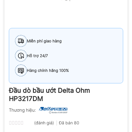
Miễn phí giao hàng
Hỗ trợ 24/7
Hàng chính hãng 100%
Đầu dò bầu ướt Delta Ohm
HP3217DM
Thương hiệu:
(đánh giá)
Đã bán
80
Được