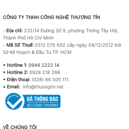
CÔNG TY TNHH CÔNG NGHỆ THƯƠNG TÍN
-
Địa chỉ:
232/14 Đường Số 9, phường Thông Tây Hội,
Thành Phố Hồ Chí Minh
-
Mã Số Thuế:
0312 076 692 cấp ngày 04/12/2012 bởi
Sở Kế Hoạch & Đầu Tư TP. HCM
•
Hotline 1
:
0944 2222 14
•
Hotline 2:
0928 218 268
• Điện thoại:
(028) 66 505 111
•
Email:
info@thuongtin.net
VỀ CHÚNG TÔI