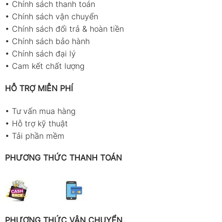
•
Chính sách thanh toán
•
Chính sách vận chuyển
•
Chính sách đổi trả & hoàn tiền
•
Chính sách bảo hành
•
Chính sách đại lý
•
Cam kết chất lượng
HỖ TRỢ MIỄN PHÍ
•
Tư vấn mua hàng
•
Hỗ trợ kỹ thuật
•
Tải phần mềm
PHƯƠNG THỨC THANH TOÁN
PHƯƠNG THỨC VẬN CHUYỂN