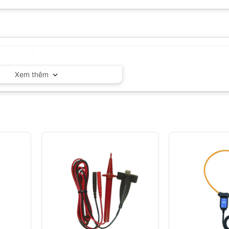
Kyoritsu – Nhật Bản
Xem thêm