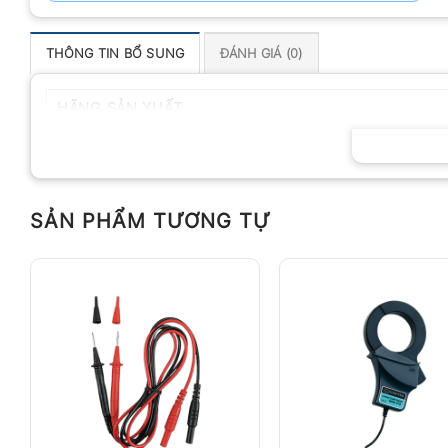
THÔNG TIN BỔ SUNG
ĐÁNH GIÁ (0)
HÃNG SẢN XUẤT
SẢN PHẨM TƯƠNG TỰ