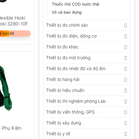
Thuốc thử COD nước thải
Vỏ và bao đựng
exible Hioki
oki 3280-10F
Thiết bị đo chính xác
ã bán 86
Thiết bị đo điện, động cơ
Thiết bị đo khác
Thiết bị đo môi trường
Thiết bị đo nhiệt độ và độ ẩm
Thiết bị hàng hải
Thiết bị hiệu chuẩn
Thiết bị thí nghiệm phòng Lab
Thiết bị viễn thông, GPS
Thiết bị xây dựng
– Phụ Kiện
Thiết bị y tế