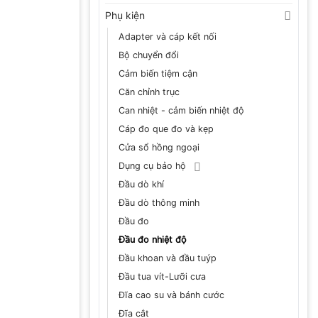
Phụ kiện
Adapter và cáp kết nối
Bộ chuyển đổi
Cảm biến tiệm cận
Căn chỉnh trục
Can nhiệt - cảm biến nhiệt độ
Cáp đo que đo và kẹp
Cửa sổ hồng ngoại
Dụng cụ bảo hộ
Đầu dò khí
Đầu dò thông minh
Đầu đo
Đầu đo nhiệt độ
Đầu khoan và đầu tuýp
Đầu tua vít-Lưỡi cưa
Đĩa cao su và bánh cước
Đĩa cắt