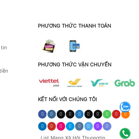
PHƯƠNG THỨC THANH TOÁN
tin
PHƯƠNG THỨC VẬN CHUYỂN
tiền
KẾT NỐI VỚI CHÚNG TÔI
.
List Mạng Xã Hội Thuongtin