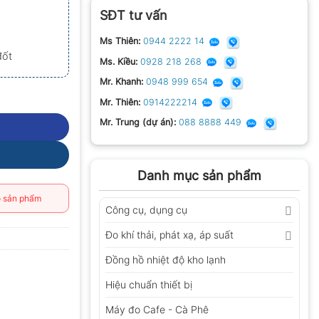
SĐT tư vấn
Ms Thiên:
0944 2222 14
đốt
Ms. Kiều:
0928 218 268
Mr. Khanh:
0948 999 654
Mr. Thiên:
0914222214
Mr. Trung (dự án):
088 8888 449
Danh mục sản phẩm
 sản phẩm
Công cụ, dụng cụ
Đo khí thải, phát xạ, áp suất
Đồng hồ nhiệt độ kho lạnh
Hiệu chuẩn thiết bị
Máy đo Cafe - Cà Phê