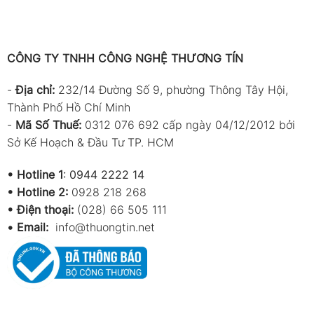
CÔNG TY TNHH CÔNG NGHỆ THƯƠNG TÍN
-
Địa chỉ:
232/14 Đường Số 9, phường Thông Tây Hội,
Thành Phố Hồ Chí Minh
-
Mã Số Thuế:
0312 076 692 cấp ngày 04/12/2012 bởi
Sở Kế Hoạch & Đầu Tư TP. HCM
•
Hotline 1
:
0944 2222 14
•
Hotline 2:
0928 218 268
• Điện thoại:
(028) 66 505 111
•
Email:
info@thuongtin.net