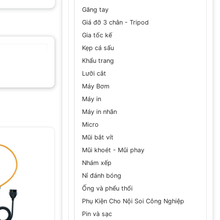
Găng tay
Giá đỡ 3 chân - Tripod
Gia tốc kế
Kẹp cá sấu
Khẩu trang
Lưỡi cắt
Máy Bơm
Máy in
Máy in nhãn
Micro
Mũi bắt vít
Mũi khoét - Mũi phay
Nhám xếp
Nỉ đánh bóng
Ống và phểu thổi
Phụ Kiện Cho Nội Soi Công Nghiệp
Pin và sạc