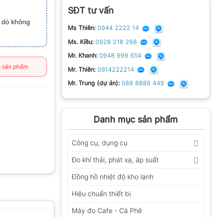
SĐT tư vấn
u dò không
Ms Thiên:
0944 2222 14
Ms. Kiều:
0928 218 268
Mr. Khanh:
0948 999 654
 sản phẩm
Mr. Thiên:
0914222214
Mr. Trung (dự án):
088 8888 449
Danh mục sản phẩm
Công cụ, dụng cụ
Đo khí thải, phát xạ, áp suất
Đồng hồ nhiệt độ kho lạnh
Hiệu chuẩn thiết bị
Máy đo Cafe - Cà Phê