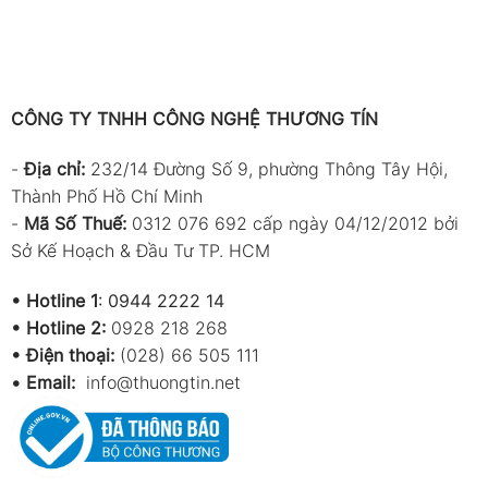
CÔNG TY TNHH CÔNG NGHỆ THƯƠNG TÍN
-
Địa chỉ:
232/14 Đường Số 9, phường Thông Tây Hội,
Thành Phố Hồ Chí Minh
-
Mã Số Thuế:
0312 076 692 cấp ngày 04/12/2012 bởi
Sở Kế Hoạch & Đầu Tư TP. HCM
•
Hotline 1
:
0944 2222 14
•
Hotline 2:
0928 218 268
• Điện thoại:
(028) 66 505 111
•
Email:
info@thuongtin.net