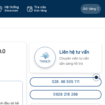
Hệ thống
Tra cứu
Giỏ hàng
Showroom
Đơn hàng
0.0
Liên hệ tư vấn
Chuyên viên tư vấn
sẵn sàng hỗ trợ
028. 66 505 111
0928 218 268
với đầu dò bề