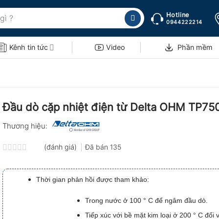
Hotline
0944222214
Kênh tin tức
Video
Phần mềm
Đầu dò cặp nhiệt điện từ Delta OHM TP75
Thương hiệu:
(đánh giá)
Đã bán
135
Được
xếp
hạng
Thời gian phản hồi được tham khảo:
0.0
5
sao
Trong nước ở 100 ° C để ngâm đầu dò.
Tiếp xúc với bề mặt kim loại ở 200 ° C đối 