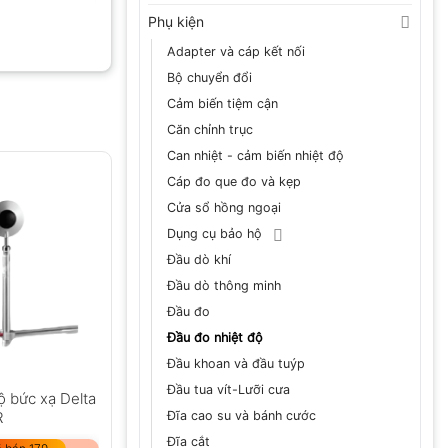
Phụ kiện
Adapter và cáp kết nối
Bộ chuyển đổi
Cảm biến tiệm cận
Căn chỉnh trục
Can nhiệt - cảm biến nhiệt độ
Cáp đo que đo và kẹp
Cửa sổ hồng ngoại
Dụng cụ bảo hộ
Đầu dò khí
Đầu dò thông minh
Đầu đo
Đầu đo nhiệt độ
Đầu khoan và đầu tuýp
Đầu tua vít-Lưỡi cưa
ộ bức xạ Delta
Đĩa cao su và bánh cước
R
Đĩa cắt