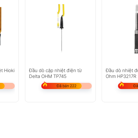
t Hioki
Đầu dò cặp nhiệt điện từ
Đầu dò nhiệt đ
Delta OHM TP745
Ohm HP3217R
Đã bán 222
Đã