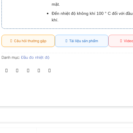
mặt.
Đến nhiệt độ không khí 100 ° C đối với đầ
khí.
Câu hỏi thường gặp
Tài liệu sản phẩm
Video
Danh mục:
Đầu đo nhiệt độ