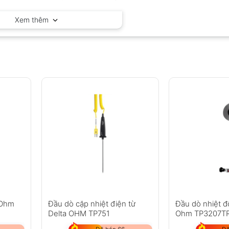
Delta OHM – Ý
Xem thêm
 Ohm
Đầu dò cặp nhiệt điện từ
Đầu dò nhiệt đ
Delta OHM TP751
Ohm TP3207T