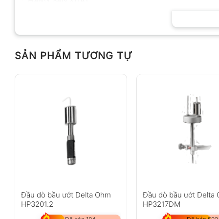
HÃNG SẢN XUẤT
SẢN PHẨM TƯƠNG TỰ
Đầu dò bầu ướt Delta Ohm
Đầu dò bầu ướt Delta
HP3201.2
HP3217DM