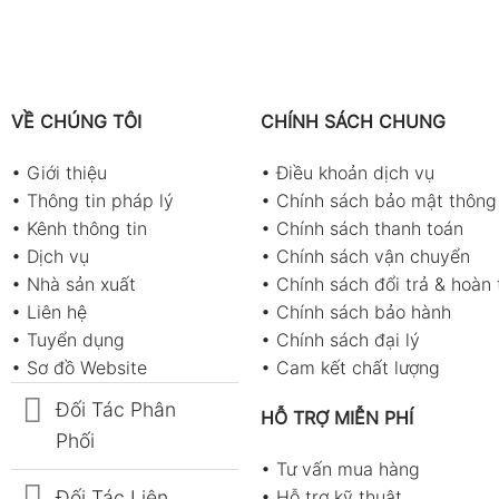
VỀ CHÚNG TÔI
CHÍNH SÁCH CHUNG
•
Giới thiệu
•
Điều khoản dịch vụ
•
Thông tin pháp lý
•
Chính sách bảo mật thông 
•
Kênh thông tin
•
Chính sách thanh toán
•
Dịch vụ
•
Chính sách vận chuyển
•
Nhà sản xuất
•
Chính sách đổi trả & hoàn 
•
Liên hệ
•
Chính sách bảo hành
•
Tuyển dụng
•
Chính sách đại lý
•
Sơ đồ Website
•
Cam kết chất lượng
Đối Tác Phân
HỖ TRỢ MIỄN PHÍ
Phối
•
Tư vấn mua hàng
Đối Tác Liên
•
Hỗ trợ kỹ thuật