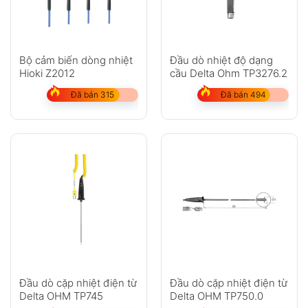
Bộ cảm biến dòng nhiệt
Đầu dò nhiệt độ dạng
Hioki Z2012
cầu Delta Ohm TP3276.2
Đã bán 315
Đã bán 494
Đầu dò cặp nhiệt điện từ
Đầu dò cặp nhiệt điện từ
Delta OHM TP745
Delta OHM TP750.0