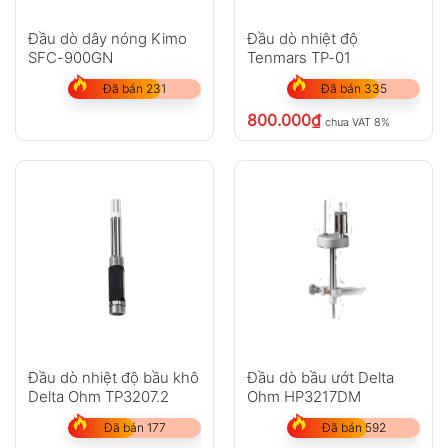
Đầu dò dây nóng Kimo
Đầu dò nhiệt độ
SFC-900GN
Tenmars TP-01
Đã bán 231
Đã bán 335
800.000
₫
chưa VAT 8%
Đầu dò nhiệt độ bầu khô
Đầu dò bầu ướt Delta
Delta Ohm TP3207.2
Ohm HP3217DM
Đã bán 177
Đã bán 592