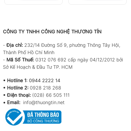
CÔNG TY TNHH CÔNG NGHỆ THƯƠNG TÍN
-
Địa chỉ:
232/14 Đường Số 9, phường Thông Tây Hội,
Thành Phố Hồ Chí Minh
-
Mã Số Thuế:
0312 076 692 cấp ngày 04/12/2012 bởi
Sở Kế Hoạch & Đầu Tư TP. HCM
•
Hotline 1
:
0944 2222 14
•
Hotline 2:
0928 218 268
• Điện thoại:
(028) 66 505 111
•
Email:
info@thuongtin.net