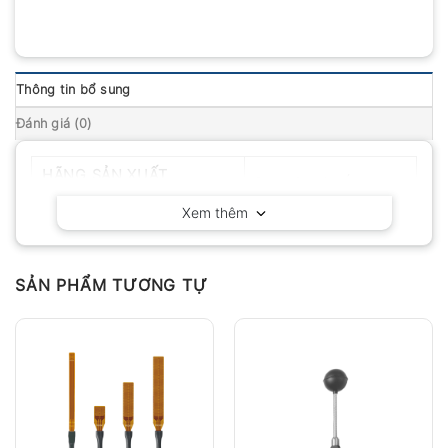
Thông tin bổ sung
Đánh giá (0)
HÃNG SẢN XUẤT
Delta OHM – Ý
Xem thêm
SẢN PHẨM TƯƠNG TỰ