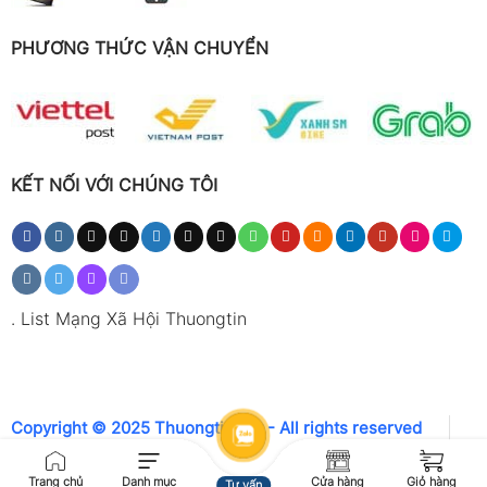
PHƯƠNG THỨC VẬN CHUYỂN
KẾT NỐI VỚI CHÚNG TÔI
.
List Mạng Xã Hội Thuongtin
Copyright © 2025 Thuongtin.net - All rights reserved
Trang chủ
Danh mục
Cửa hàng
Giỏ hàng
Tư vấn