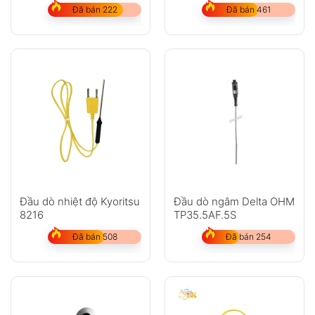
Đã bán 222
Đã bán 461
Đầu dò nhiệt độ Kyoritsu
Đầu dò ngâm Delta OHM
8216
TP35.5AF.5S
Đã bán 508
Đã bán 254