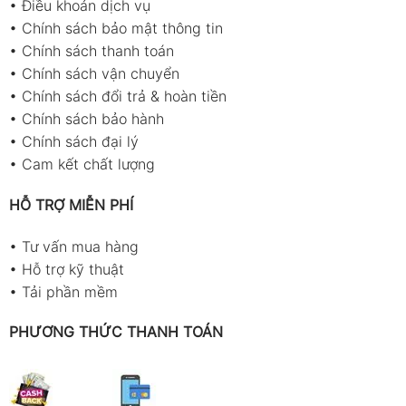
•
Điều khoản dịch vụ
•
Chính sách bảo mật thông tin
•
Chính sách thanh toán
•
Chính sách vận chuyển
•
Chính sách đổi trả & hoàn tiền
•
Chính sách bảo hành
•
Chính sách đại lý
•
Cam kết chất lượng
HỖ TRỢ MIỄN PHÍ
•
Tư vấn mua hàng
•
Hỗ trợ kỹ thuật
•
Tải phần mềm
PHƯƠNG THỨC THANH TOÁN