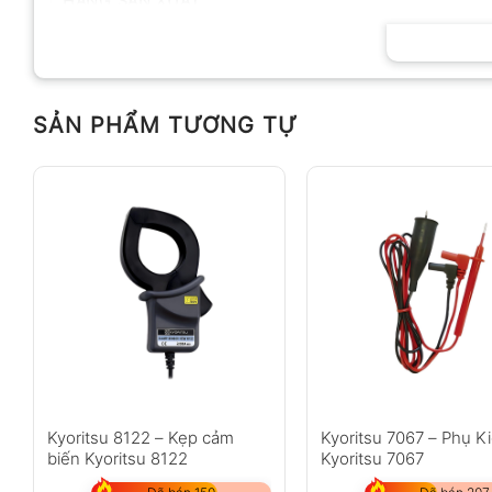
HÃNG SẢN XUẤT
SẢN PHẨM TƯƠNG TỰ
Kyoritsu 8122 – Kẹp cảm
Kyoritsu 7067 – Phụ K
biến Kyoritsu 8122
Kyoritsu 7067