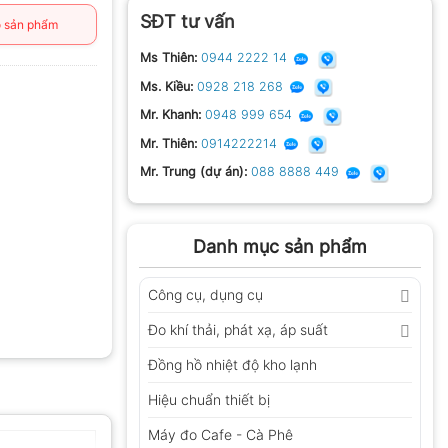
SĐT tư vấn
 sản phẩm
Ms Thiên:
0944 2222 14
Ms. Kiều:
0928 218 268
Mr. Khanh:
0948 999 654
Mr. Thiên:
0914222214
Mr. Trung (dự án):
088 8888 449
Danh mục sản phẩm
Công cụ, dụng cụ
Đo khí thải, phát xạ, áp suất
Đồng hồ nhiệt độ kho lạnh
Hiệu chuẩn thiết bị
Máy đo Cafe - Cà Phê