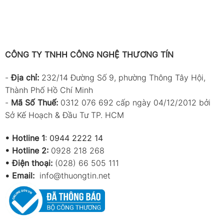
CÔNG TY TNHH CÔNG NGHỆ THƯƠNG TÍN
-
Địa chỉ:
232/14 Đường Số 9, phường Thông Tây Hội,
Thành Phố Hồ Chí Minh
-
Mã Số Thuế:
0312 076 692 cấp ngày 04/12/2012 bởi
Sở Kế Hoạch & Đầu Tư TP. HCM
•
Hotline 1
:
0944 2222 14
•
Hotline 2:
0928 218 268
• Điện thoại:
(028) 66 505 111
•
Email:
info@thuongtin.net