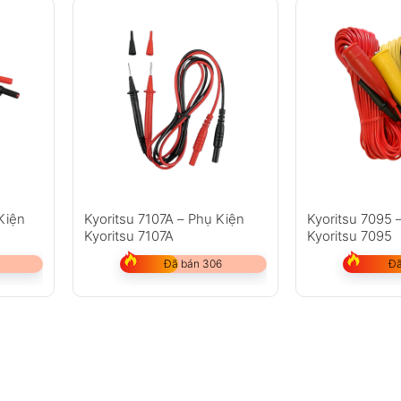
Kiện
Kyoritsu 7107A – Phụ Kiện
Kyoritsu 7095 
Kyoritsu 7107A
Kyoritsu 7095
Đã bán 306
Đã