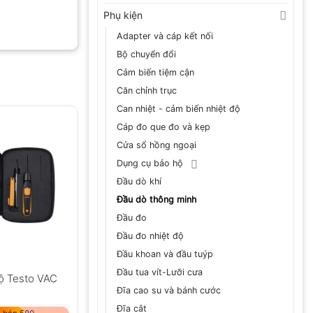
Phụ kiện
Adapter và cáp kết nối
Bộ chuyển đổi
Cảm biến tiệm cận
Căn chỉnh trục
Can nhiệt - cảm biến nhiệt độ
Cáp đo que đo và kẹp
Cửa sổ hồng ngoại
Dụng cụ bảo hộ
Đầu dò khí
Đầu dò thông minh
Đầu đo
Đầu đo nhiệt độ
Đầu khoan và đầu tuýp
Đầu tua vít-Lưỡi cưa
độ Testo VAC
Đĩa cao su và bánh cước
Đĩa cắt