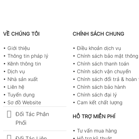
VỀ CHÚNG TÔI
CHÍNH SÁCH CHUNG
•
Giới thiệu
•
Điều khoản dịch vụ
•
Thông tin pháp lý
•
Chính sách bảo mật thông 
•
Kênh thông tin
•
Chính sách thanh toán
•
Dịch vụ
•
Chính sách vận chuyển
•
Nhà sản xuất
•
Chính sách đổi trả & hoàn 
•
Liên hệ
•
Chính sách bảo hành
•
Tuyển dụng
•
Chính sách đại lý
•
Sơ đồ Website
•
Cam kết chất lượng
Đối Tác Phân
HỖ TRỢ MIỄN PHÍ
Phối
•
Tư vấn mua hàng
Đối Tác Liên
•
Hỗ trợ kỹ thuật