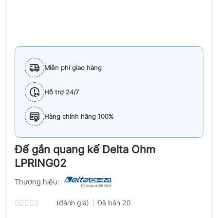
Miễn phí giao hàng
Hỗ trợ 24/7
Hàng chính hãng 100%
Đế gắn quang kế Delta Ohm
LPRING02
Thương hiệu:
(đánh giá)
Đã bán
20
Được