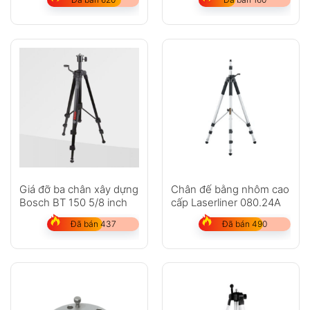
Giá đỡ ba chân xây dựng
Chân đế bằng nhôm cao
Bosch BT 150 5/8 inch
cấp Laserliner 080.24A
Đã bán 437
Đã bán 490