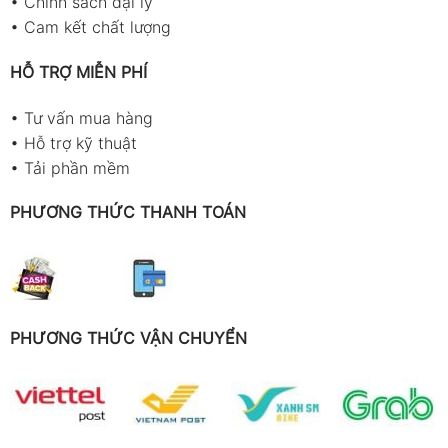
•
Chính sách đại lý
•
Cam kết chất lượng
HỖ TRỢ MIỄN PHÍ
•
Tư vấn mua hàng
•
Hỗ trợ kỹ thuật
•
Tải phần mềm
PHƯƠNG THỨC THANH TOÁN
PHƯƠNG THỨC VẬN CHUYỂN