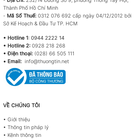
Thành Phố Hồ Chí Minh
-
Mã Số Thuế:
0312 076 692 cấp ngày 04/12/2012 bởi
Sở Kế Hoạch & Đầu Tư TP. HCM
•
Hotline 1
:
0944 2222 14
•
Hotline 2:
0928 218 268
• Điện thoại:
(028) 66 505 111
•
Email:
info@thuongtin.net
VỀ CHÚNG TÔI
•
Giới thiệu
•
Thông tin pháp lý
•
Kênh thông tin