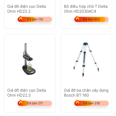
Giá đỡ điện cực Delta
Bộ điều hợp chữ T Delta
Ohm HD22.2
Ohm HD2030AC4
Đã bán 119
Đã bán 653
Giá đỡ điện cực Delta
Giá đỡ ba chân xây dựng
Ohm HD22.3
Bosch BT 160
Đã bán 217
Đã bán 318