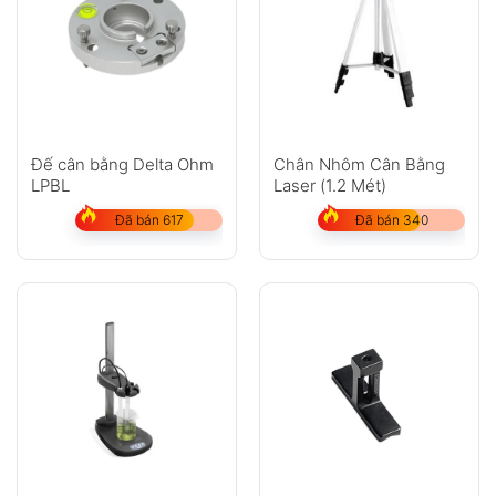
Đế cân bằng Delta Ohm
Chân Nhôm Cân Bằng
LPBL
Laser (1.2 Mét)
Đã bán 617
Đã bán 340