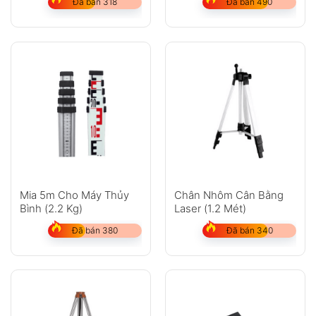
Đã bán 318
Đã bán 490
Mia 5m Cho Máy Thủy
Chân Nhôm Cân Bằng
Bình (2.2 Kg)
Laser (1.2 Mét)
Đã bán 380
Đã bán 340