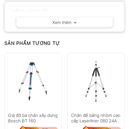
HÃNG SẢN XUẤT
Delta OHM – Ý
Xem thêm
SẢN PHẨM TƯƠNG TỰ
Giá đỡ ba chân xây dựng
Chân đế bằng nhôm cao
Bosch BT 160
cấp Laserliner 080.24A