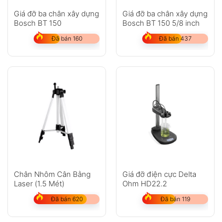
Giá đỡ ba chân xây dựng
Giá đỡ ba chân xây dựng
Bosch BT 150
Bosch BT 150 5/8 inch
Đã bán 160
Đã bán 437
Chân Nhôm Cân Bằng
Giá đỡ điện cực Delta
Laser (1.5 Mét)
Ohm HD22.2
Đã bán 620
Đã bán 119