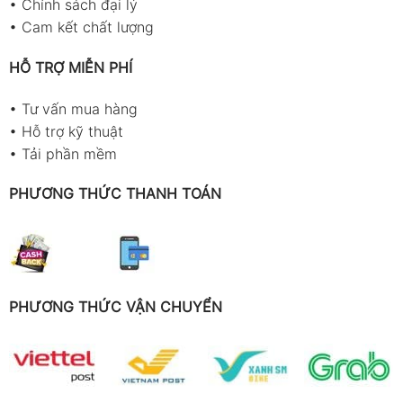
•
Chính sách đại lý
•
Cam kết chất lượng
HỖ TRỢ MIỄN PHÍ
•
Tư vấn mua hàng
•
Hỗ trợ kỹ thuật
•
Tải phần mềm
PHƯƠNG THỨC THANH TOÁN
PHƯƠNG THỨC VẬN CHUYỂN