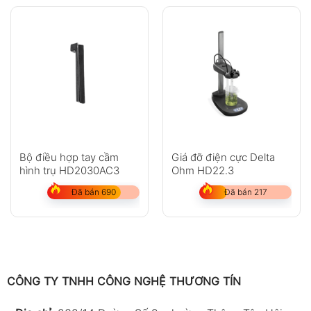
Bộ điều hợp tay cầm
Giá đỡ điện cực Delta
hình trụ HD2030AC3
Ohm HD22.3
Đã bán 690
Đã bán 217
CÔNG TY TNHH CÔNG NGHỆ THƯƠNG TÍN