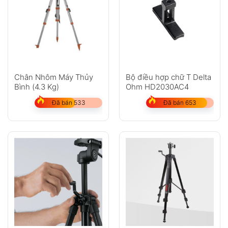
Chân Nhôm Máy Thủy
Bộ điều hợp chữ T Delta
Bình (4.3 Kg)
Ohm HD2030AC4
Đã bán 533
Đã bán 653