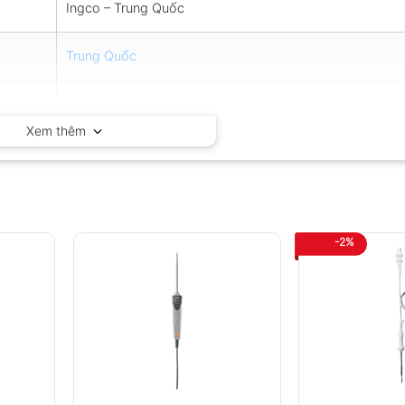
Ingco – Trung Quốc
Trung Quốc
3 tháng
Xem thêm
-2%