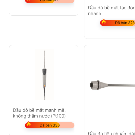
Đầu dò bề mặt tác độ
nhanh
Đã bán 328
Đầu dò bề mặt mạnh mẽ,
không thấm nước (Pt100)
Đã bán 336
Đầu đo tiêu chuẩn, dài