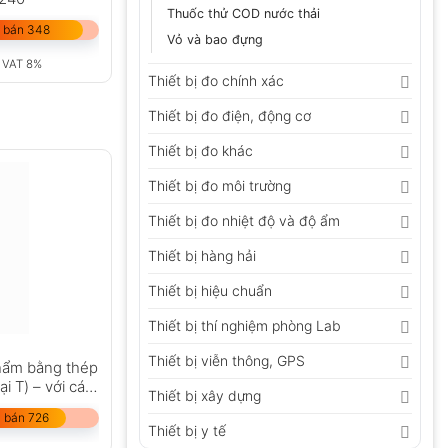
Thuốc thử COD nước thải
 bán 348
Vỏ và bao đựng
 VAT 8%
Thiết bị đo chính xác
Thiết bị đo điện, động cơ
Thiết bị đo khác
Thiết bị đo môi trường
Thiết bị đo nhiệt độ và độ ẩm
Thiết bị hàng hải
Thiết bị hiệu chuẩn
Thiết bị thí nghiệm phòng Lab
Thiết bị viễn thông, GPS
hẩm bằng thép
ại T) – với cáp
Thiết bị xây dựng
 bán 726
Thiết bị y tế