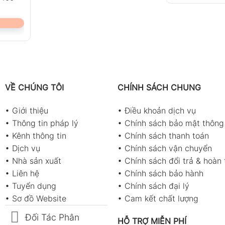
VỀ CHÚNG TÔI
CHÍNH SÁCH CHUNG
•
Giới thiệu
•
Điều khoản dịch vụ
•
Thông tin pháp lý
•
Chính sách bảo mật thông 
•
Kênh thông tin
•
Chính sách thanh toán
•
Dịch vụ
•
Chính sách vận chuyển
•
Nhà sản xuất
•
Chính sách đổi trả & hoàn 
•
Liên hệ
•
Chính sách bảo hành
•
Tuyển dụng
•
Chính sách đại lý
•
Sơ đồ Website
•
Cam kết chất lượng
Đối Tác Phân
HỖ TRỢ MIỄN PHÍ