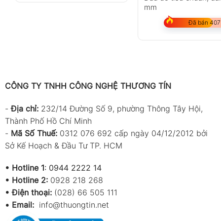
mm
Đã bán 407
CÔNG TY TNHH CÔNG NGHỆ THƯƠNG TÍN
-
Địa chỉ:
232/14 Đường Số 9, phường Thông Tây Hội,
Thành Phố Hồ Chí Minh
-
Mã Số Thuế:
0312 076 692 cấp ngày 04/12/2012 bởi
Sở Kế Hoạch & Đầu Tư TP. HCM
•
Hotline 1
:
0944 2222 14
•
Hotline 2:
0928 218 268
• Điện thoại:
(028) 66 505 111
•
Email:
info@thuongtin.net