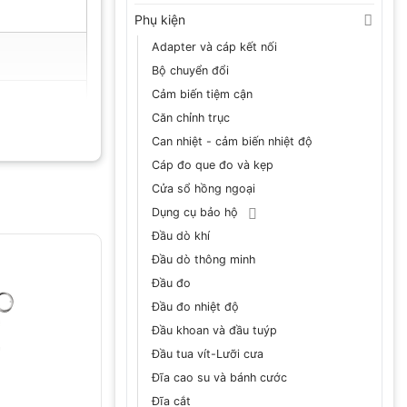
Phụ kiện
Adapter và cáp kết nối
Bộ chuyển đổi
Cảm biến tiệm cận
Căn chỉnh trục
Can nhiệt - cảm biến nhiệt độ
Cáp đo que đo và kẹp
Cửa sổ hồng ngoại
Dụng cụ bảo hộ
Đầu dò khí
Đầu dò thông minh
Đầu đo
Đầu đo nhiệt độ
Đầu khoan và đầu tuýp
Đầu tua vít-Lưỡi cưa
Đĩa cao su và bánh cước
Đĩa cắt