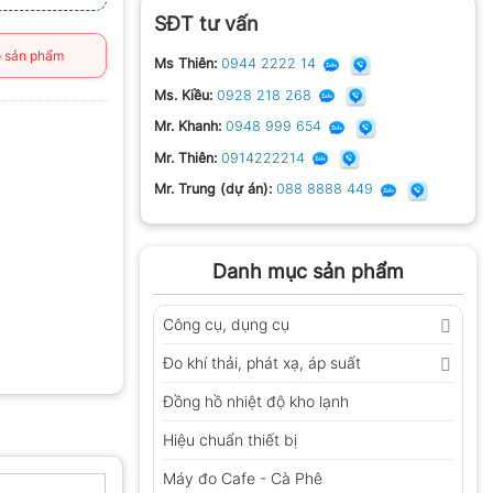
SĐT tư vấn
 sản phẩm
Ms Thiên:
0944 2222 14
Ms. Kiều:
0928 218 268
Mr. Khanh:
0948 999 654
Mr. Thiên:
0914222214
Mr. Trung (dự án):
088 8888 449
Danh mục sản phẩm
Công cụ, dụng cụ
Đo khí thải, phát xạ, áp suất
Đồng hồ nhiệt độ kho lạnh
Hiệu chuẩn thiết bị
Máy đo Cafe - Cà Phê