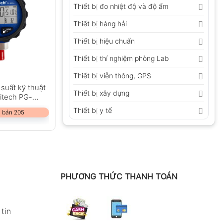
Thiết bị đo nhiệt độ và độ ẩm
Thiết bị hàng hải
Thiết bị hiệu chuẩn
Thiết bị thí nghiệm phòng Lab
Thiết bị viễn thông, GPS
suất kỹ thuật
Thiết bị xây dựng
litech PG-
Thiết bị y tế
 bán 205
PHƯƠNG THỨC THANH TOÁN
tin