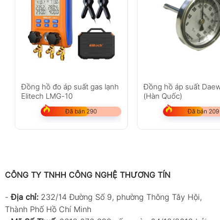
Đồng hồ đo áp suất gas lạnh
Đồng hồ áp suất Dae
Elitech LMG-10
(Hàn Quốc)
Đã bán 290
Đã bán 209
CÔNG TY TNHH CÔNG NGHỆ THƯƠNG TÍN
-
Địa chỉ:
232/14 Đường Số 9, phường Thông Tây Hội,
Thành Phố Hồ Chí Minh