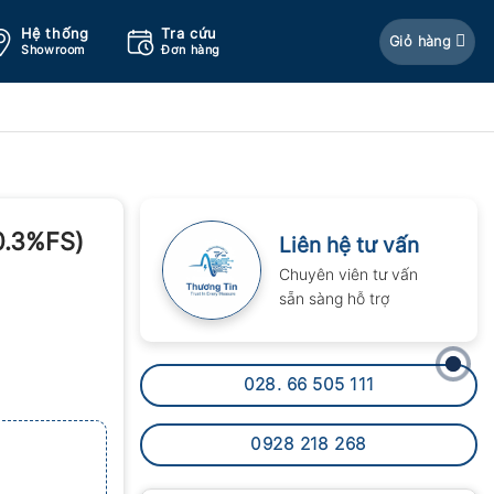
Hệ thống
Tra cứu
Giỏ hàng
Showroom
Đơn hàng
0.3%FS)
Liên hệ tư vấn
Chuyên viên tư vấn
sẵn sàng hỗ trợ
028. 66 505 111
0928 218 268