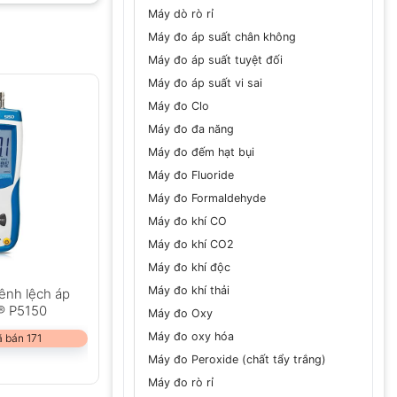
Máy dò rò rỉ
Máy đo áp suất chân không
Máy đo áp suất tuyệt đối
Máy đo áp suất vi sai
Máy đo Clo
Máy đo đa năng
Máy đo đếm hạt bụi
Máy đo Fluoride
Máy đo Formaldehyde
Máy đo khí CO
Máy đo khí CO2
Máy đo khí độc
Máy đo khí thải
ênh lệch áp
® P5150
Máy đo Oxy
Máy đo oxy hóa
 bán 171
Máy đo Peroxide (chất tẩy trắng)
Máy đo rò rỉ