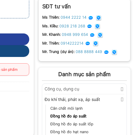
SĐT tư vấn
Ms Thiên:
0944 2222 14
Ms. Kiều:
0928 218 268
Mr. Khanh:
0948 999 654
Mr. Thiên:
0914222214
Mr. Trung (dự án):
088 8888 449
 sản phẩm
Danh mục sản phẩm
Công cụ, dụng cụ
Đo khí thải, phát xạ, áp suất
Cân chất môi lạnh
Đồng hồ đo áp suất
Đồng hồ đo áp suất lốp
Đồng hồ đo hạt nano