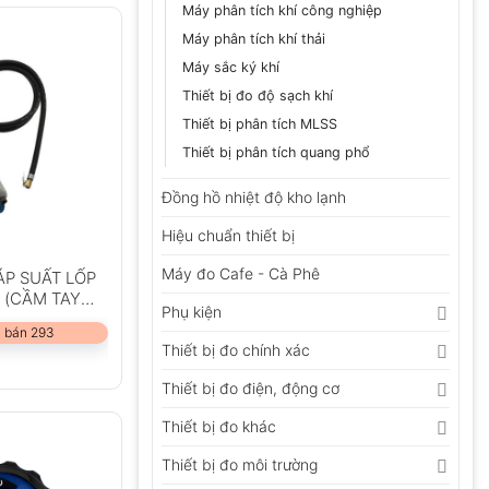
Máy phân tích khí công nghiệp
Máy phân tích khí thải
Máy sắc ký khí
Thiết bị đo độ sạch khí
Thiết bị phân tích MLSS
Thiết bị phân tích quang phổ
Đồng hồ nhiệt độ kho lạnh
Hiệu chuẩn thiết bị
Máy đo Cafe - Cà Phê
ÁP SUẤT LỐP
 (CẦM TAY
Phụ kiện
 bán 293
Thiết bị đo chính xác
Thiết bị đo điện, động cơ
Thiết bị đo khác
Thiết bị đo môi trường