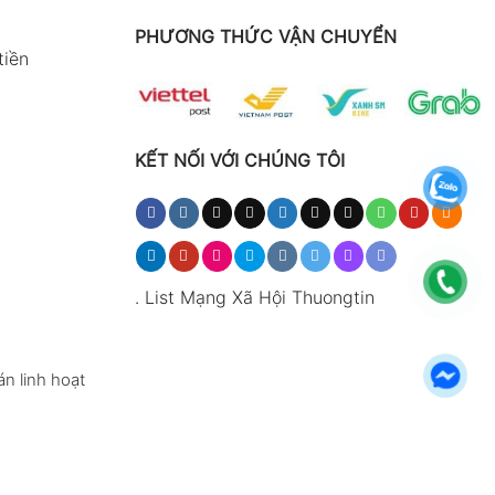
PHƯƠNG THỨC VẬN CHUYỂN
tiền
KẾT NỐI VỚI CHÚNG TÔI
.
List Mạng Xã Hội Thuongtin
n linh hoạt