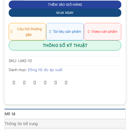
THÊM VÀO GIỎ HÀNG
MUA NGAY
Câu hỏi thường
Tài liệu sản phẩm
Video sản phẩm
gặp
THÔNG SỐ KỸ THUẬT
SKU:
LMG-10
Danh mục:
Đồng hồ đo áp suất
Mô tả
Thông tin bổ sung