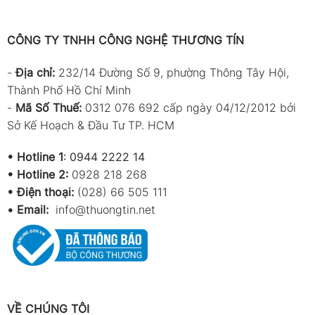
CÔNG TY TNHH CÔNG NGHỆ THƯƠNG TÍN
-
Địa chỉ:
232/14 Đường Số 9, phường Thông Tây Hội,
Thành Phố Hồ Chí Minh
-
Mã Số Thuế:
0312 076 692 cấp ngày 04/12/2012 bởi
Sở Kế Hoạch & Đầu Tư TP. HCM
•
Hotline 1
:
0944 2222 14
•
Hotline 2:
0928 218 268
• Điện thoại:
(028) 66 505 111
•
Email:
info@thuongtin.net
VỀ CHÚNG TÔI