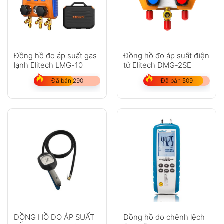
Đồng hồ đo áp suất gas
Đồng hồ đo áp suất điện
lạnh Elitech LMG-10
tử Elitech DMG-2SE
Đã bán 290
Đã bán 509
ĐỒNG HỒ ĐO ÁP SUẤT
Đồng hồ đo chênh lệch