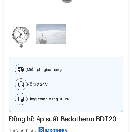
Miễn phí giao hàng
Hỗ trợ 24/7
Hàng chính hãng 100%
Đồng hồ áp suất Badotherm BDT20
Thương hiệu: