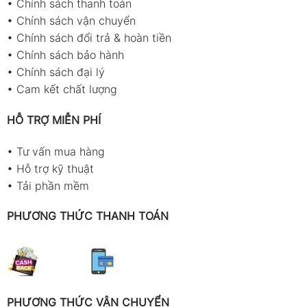
•
Chính sách thanh toán
•
Chính sách vận chuyển
•
Chính sách đổi trả & hoàn tiền
•
Chính sách bảo hành
•
Chính sách đại lý
•
Cam kết chất lượng
HỖ TRỢ MIỄN PHÍ
•
Tư vấn mua hàng
•
Hỗ trợ kỹ thuật
•
Tải phần mềm
PHƯƠNG THỨC THANH TOÁN
PHƯƠNG THỨC VẬN CHUYỂN