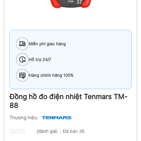
Miễn phí giao hàng
Hỗ trợ 24/7
Hàng chính hãng 100%
Đồng hồ đo điện nhiệt Tenmars TM-
88
Thương hiệu:
(đánh giá)
Đã bán
36
Được